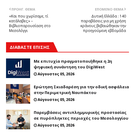
ΠΡΟΗΓ. ΘΈΜΑ
ΕΠΌΜΕΝΟ ΘΈΜΑ
«Και που χωρίσαμε, τί
Δυτική Ελλάδα : 140
κατάλαβες;» –
παραβάσεις για μη χρήση
Βιβλιοπαρουσίαση στο
κράνους βεβαιώθηκαν την
Μεσολόγγι
προηγούμενη εβδομάδα
ΔΙΑΒΑΣΤΕ ΕΠΙΣΗΣ
Με επιτυχία πραγματοποιήθηκε η 2η
ψηφιακή συνάντηση του DigiWest
Αύγουστος 05, 2026
Ερώτηση Σκιαδαρέση για την οδική ασφάλεια
στην Περιμετρική Ναυπάκτου
Αύγουστος 05, 2026
Παρεμβάσεις αντιπλημμυρικής προστασίας
σε πυρόπληκτες περιοχές του Μεσολογγίου
Αύγουστος 05, 2026