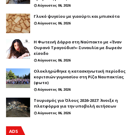
Αύγουστος 06, 2026
Γλυκό ψυγείου με γιαούρτι και μπισκότα
Αύγουστος 06, 2026
Η Φωτεινή Δάρρα στη Ναύπακτο με «Έναν
Ουρανό Τραγούδια!»-Συναυλία με δωρεάν
είσοδο
Αύγουστος 06, 2026
Ολοκληρώθηκε η κατασκηνωτική περίοδος
κοριτσιών γυμνασίου στη Ρίζα Ναυπακτίας
(φωτο)
Αύγουστος 06, 2026
Τουρισμός για Όλους 2026-2027: Άνοιξε η
πλατφόρμα για την υποβολή αιτήσεων
Αύγουστος 06, 2026
ADS