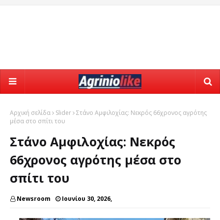
Αρχική σελίδα
Slider
Στάνο Αμφιλοχίας: Νεκρός 66χρονος αγρότης
μέσα στο σπίτι του
Στάνο Αμφιλοχίας: Νεκρός
66χρονος αγρότης μέσα στο
σπίτι του
Newsroom
Ιουνίου 30, 2026,