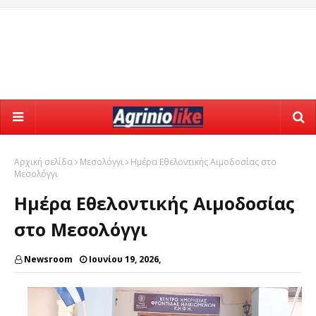
Αρχική σελίδα
Μεσολόγγι
Ημέρα Εθελοντικής Αιμοδοσίας στο
Μεσολόγγι
Ημέρα Εθελοντικής Αιμοδοσίας
στο Μεσολόγγι
Newsroom
Ιουνίου 19, 2026,