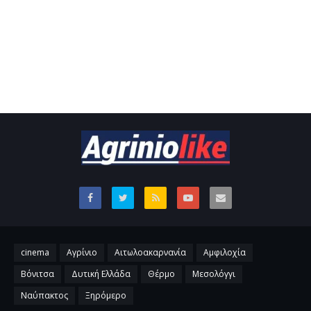
cinema
Αγρίνιο
Αιτωλοακαρνανία
Αμφιλοχία
Βόνιτσα
Δυτική Ελλάδα
Θέρμο
Μεσολόγγι
Ναύπακτος
Ξηρόμερο