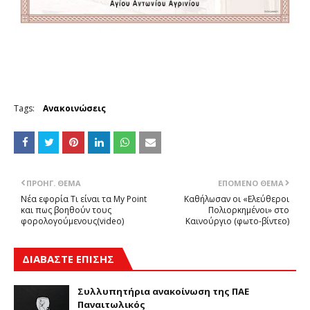
Tags:
Ανακοινώσεις
ΠΡΟΗΓ. ΘΈΜΑ
ΕΠΌΜΕΝΟ ΘΈΜΑ
Νέα εφορία Τι είναι τα My Point
Καθήλωσαν οι «Ελεύθεροι
και πως βοηθούν τους
Πολιορκημένοι» στο
φορολογούμενους(video)
Καινούργιο (φωτο-βίντεο)
ΔΙΑΒΑΣΤΕ ΕΠΙΣΗΣ
Συλλυπητήρια ανακοίνωση της ΠΑΕ
Παναιτωλικός