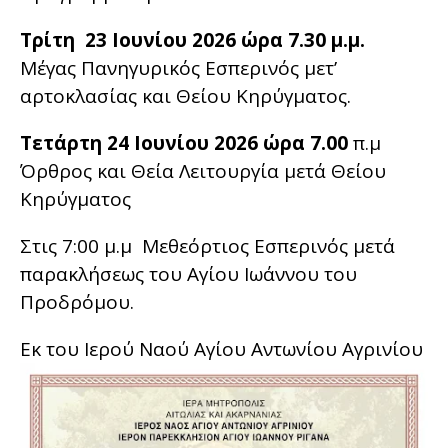
Τρίτη 23 Ιουνίου 2026 ώρα 7.30 μ.μ.
Μέγας Πανηγυρικός Εσπερινός μετ’
αρτοκλασίας και Θείου Κηρύγματος.
Τετάρτη 24 Ιουνίου 2026 ώρα 7.00
π.μ
Όρθρος και Θεία Λειτουργία μετά Θείου
Κηρύγματος
Στις 7:00 μ.μ Μεθεόρτιος Εσπερινός μετά
παρακλήσεως του Αγίου Ιωάννου του
Προδρόμου.
Εκ του Ιερού Ναού Αγίου Αντωνίου Αγρινίου