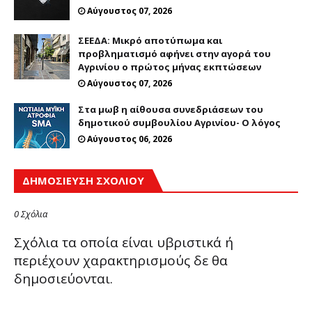
Αύγουστος 07, 2026
ΣΕΕΔΑ: Μικρό αποτύπωμα και
προβληματισμό αφήνει στην αγορά του
Αγρινίου ο πρώτος μήνας εκπτώσεων
Αύγουστος 07, 2026
Στα μωβ η αίθουσα συνεδριάσεων του
δημοτικού συμβουλίου Αγρινίου- Ο λόγος
Αύγουστος 06, 2026
ΔΗΜΟΣΊΕΥΣΗ ΣΧΟΛΊΟΥ
0 Σχόλια
Σχόλια τα οποία είναι υβριστικά ή
περιέχουν χαρακτηρισμούς δε θα
δημοσιεύονται.