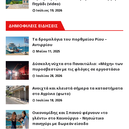
Πηγάδι (video)
Ιούλιος 19, 2026
ΔΗΜΟΦΙΛΕΙΣ ΕΙΔΗΣΕΙΣ
Τα δρομολόγια του πορθμείου Ρίου –
Αντιρρίου
Μαΐου 11, 2025
Δύσκολη νύχτα στο Παναιτώλιο: «Μάχη» των
πυροσβεστών με τις φλόγες σε εργοστάσιο
Ιουλίου 28, 2026
Ανοιχτά και κλειστά σήμερα τα καταστήματα
στο Αγρίνιο (φωτο)
Ιουλίου 18, 2026
Οικονομίδης και Σπανού φέρνουν «το
γλέντι» στο Καινούργιο – Νησιώτικο
πανηγύρι με δωρεάν είσοδο