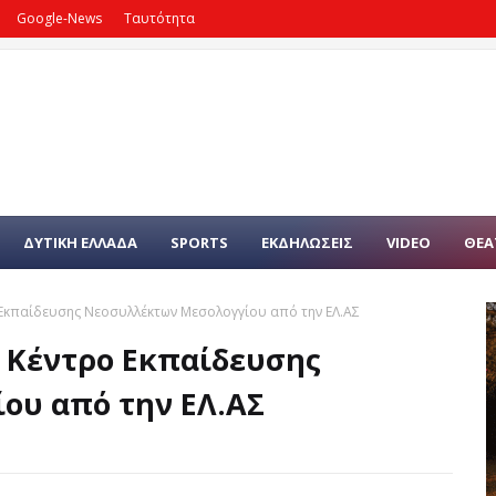
Google-News
Ταυτότητα
ΔΥΤΙΚΗ ΕΛΛΑΔΑ
SPORTS
ΕΚΔΗΛΩΣΕΙΣ
VIDEO
ΘΕΑ
ο Εκπαίδευσης Νεοσυλλέκτων Μεσολογγίου από την ΕΛ.ΑΣ
ο Κέντρο Εκπαίδευσης
ου από την ΕΛ.ΑΣ