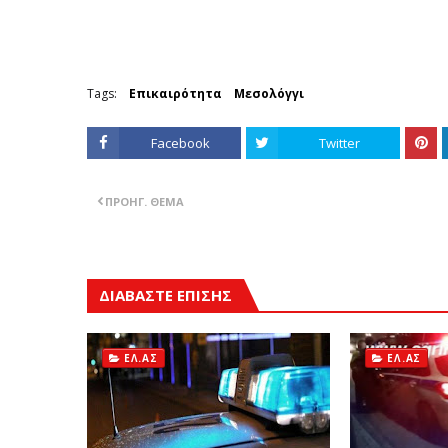
Tags:
Επικαιρότητα
Μεσολόγγι
Facebook
Twitter
ΠΡΟΗΓ. ΘΈΜΑ
ΔΙΑΒΑΣΤΕ ΕΠΙΣΗΣ
ΕΛ.ΑΣ
ΕΛ.ΑΣ