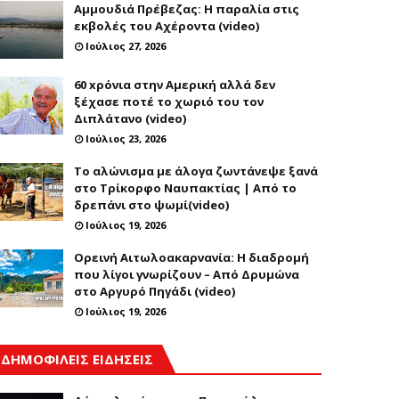
Αμμουδιά Πρέβεζας: Η παραλία στις
εκβολές του Αχέροντα (video)
Ιούλιος 27, 2026
60 xρόνια στην Αμερική αλλά δεν
ξέχασε ποτέ το χωριό του τον
Διπλάτανο (video)
Ιούλιος 23, 2026
Το αλώνισμα με άλογα ζωντάνεψε ξανά
στο Τρίκορφο Ναυπακτίας | Από το
δρεπάνι στο ψωμί(video)
Ιούλιος 19, 2026
Ορεινή Αιτωλοακαρνανία: Η διαδρομή
που λίγοι γνωρίζουν – Από Δρυμώνα
στο Αργυρό Πηγάδι (video)
Ιούλιος 19, 2026
ΔΗΜΟΦΙΛΕΙΣ ΕΙΔΗΣΕΙΣ