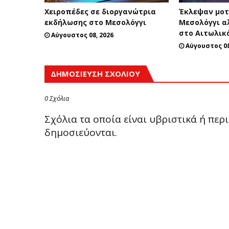
Χειροπέδες σε διοργανώτρια
Έκλεψαν μοτ
εκδήλωσης στο Μεσολόγγι
Μεσολόγγι α
στο Αιτωλικ
Αύγουστος 08, 2026
Αύγουστος 08
ΔΗΜΟΣΊΕΥΣΗ ΣΧΟΛΊΟΥ
0 Σχόλια
Σχόλια τα οποία είναι υβριστικά ή πε
δημοσιεύονται.