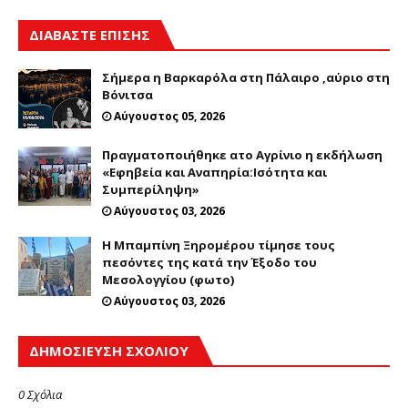
ΔΙΑΒΑΣΤΕ ΕΠΙΣΗΣ
Σήμερα η Βαρκαρόλα στη Πάλαιρο ,αύριο στη
Βόνιτσα
Αύγουστος 05, 2026
Πραγματοποιήθηκε ατο Αγρίνιο η εκδήλωση
«Εφηβεία και Αναπηρία:Ισότητα και
Συμπερίληψη»
Αύγουστος 03, 2026
Η Μπαμπίνη Ξηρομέρου τίμησε τους
πεσόντες της κατά την Έξοδο του
Μεσολογγίου (φωτο)
Αύγουστος 03, 2026
ΔΗΜΟΣΊΕΥΣΗ ΣΧΟΛΊΟΥ
0 Σχόλια