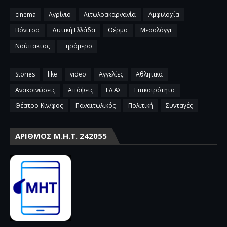
cinema
Αγρίνιο
Αιτωλοακαρνανία
Αμφιλοχία
Βόνιτσα
Δυτική Ελλάδα
Θέρμο
Μεσολόγγι
Ναύπακτος
Ξηρόμερο
Stories
like
video
Αγγελίες
Αθλητικά
Ανακοινώσεις
Απόψεις
ΕΛ.ΑΣ
Επικαιρότητα
Θέατρο-Κιν/φος
Παναιτωλικός
Πολιτική
Συνταγές
ΑΡΙΘΜΌΣ Μ.Η.Τ. 242055