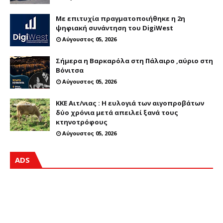
Με επιτυχία πραγματοποιήθηκε η 2η
ψηφιακή συνάντηση του DigiWest
Αύγουστος 05, 2026
Σήμερα η Βαρκαρόλα στη Πάλαιρο ,αύριο στη
Βόνιτσα
Αύγουστος 05, 2026
ΚΚΕ Αιτ/νιας : Η ευλογιά των αιγοπροβάτων
δύο χρόνια μετά απειλεί ξανά τους
κτηνοτρόφους
Αύγουστος 05, 2026
ADS