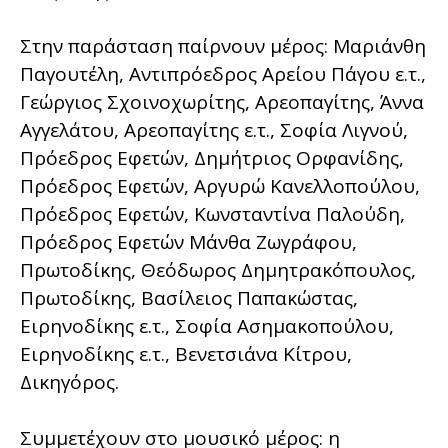
Στην παράσταση παίρνουν μέρος: Μαριάνθη
Παγουτέλη, Αντιπρόεδρος Αρείου Πάγου ε.τ.,
Γεώργιος Σχοινοχωρίτης, Αρεοπαγίτης, Άννα
Αγγελάτου, Αρεοπαγίτης ε.τ., Σοφία Λιγνού,
Πρόεδρος Εφετών, Δημήτριος Ορφανίδης,
Πρόεδρος Εφετών, Αργυρώ Κανελλοπούλου,
Πρόεδρος Εφετών, Κωνσταντίνα Παλούδη,
Πρόεδρος Εφετών Μάνθα Ζωγράφου,
Πρωτοδίκης, Θεόδωρος Δημητρακόπουλος,
Πρωτοδίκης, Βασίλειος Παπακώστας,
Ειρηνοδίκης ε.τ., Σοφία Ασημακοπούλου,
Ειρηνοδίκης ε.τ., Βενετσιάνα Κίτρου,
Δικηγόρος.
Συμμετέχουν στο μουσικό μέρος: η