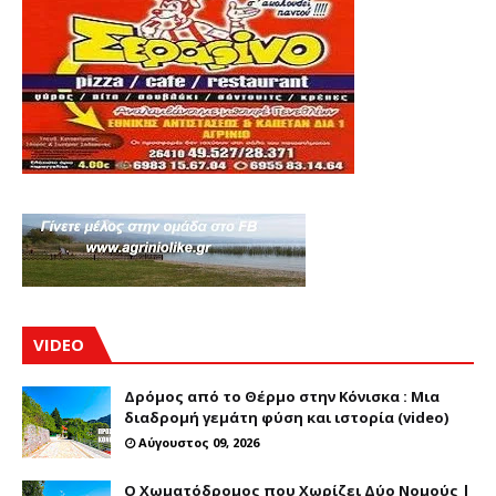
VIDEO
Δρόμος από το Θέρμο στην Κόνισκα : Μια
διαδρομή γεμάτη φύση και ιστορία (video)
Αύγουστος 09, 2026
Ο Χωματόδρομος που Χωρίζει Δύο Νομούς |