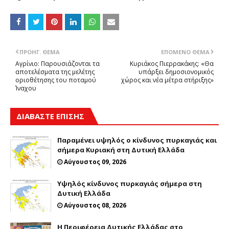
ΠΡΟΗΓ. ΘΈΜΑ
ΕΠΌΜΕΝΟ ΘΈΜΑ
Αγρίνιο: Παρουσιάζονται τα
Κυριάκος Πιερρακάκης: «Θα
αποτελέσματα της μελέτης
υπάρξει δημοσιονομικός
οριοθέτησης του ποταμού
χώρος και νέα μέτρα στήριξης»
Ίναχου
ΔΙΑΒΑΣΤΕ ΕΠΙΣΗΣ
Παραμένει υψηλός ο κίνδυνος πυρκαγιάς και
σήμερα Κυριακή στη Δυτική Ελλάδα
Αύγουστος 09, 2026
Υψηλός κίνδυνος πυρκαγιάς σήμερα στη
Δυτική Ελλάδα
Αύγουστος 08, 2026
Η Περιφέρεια Δυτικής Ελλάδας στο