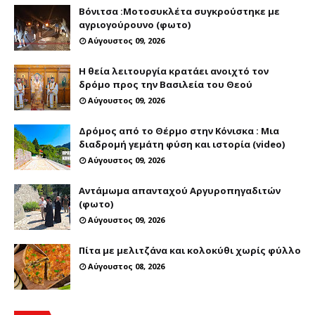
Βόνιτσα :Μοτοσυκλέτα συγκρούστηκε με
αγριογούρουνο (φωτο)
Αύγουστος 09, 2026
Η θεία λειτουργία κρατάει ανοιχτό τον
δρόμο προς την Βασιλεία του Θεού
Αύγουστος 09, 2026
Δρόμος από το Θέρμο στην Κόνισκα : Μια
διαδρομή γεμάτη φύση και ιστορία (video)
Αύγουστος 09, 2026
Αντάμωμα απανταχού Αργυροπηγαδιτών
(φωτο)
Αύγουστος 09, 2026
Πίτα με μελιτζάνα και κολοκύθι χωρίς φύλλο
Αύγουστος 08, 2026