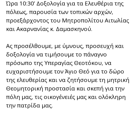
Ώρα 10:30’ Δοξολογία για τα Ελευθέρια της
πόλεως, παρουσία των τοπικών αρχών,
προεξάρχοντος του Μητροπολίτου Αιτωλίας
και Ακαρνανίας κ. Δαμασκηνού.
Ας προσέλθουμε, με ύμνους, προσευχή και
δοξολογία να τιμήσουμε το πάναγνο
πρόσωπο της Υπεραγίας Θεοτόκου, να
ευχαριστήσουμε τον Άγιο Θεό για το δώρο
της ελευθερίας και να ζητήσουμε τη μητρική
Θεομητορική προστασία και σκεπή για την
πόλη μας, τις οικογένειές μας και ολόκληρη
την πατρίδα μας.