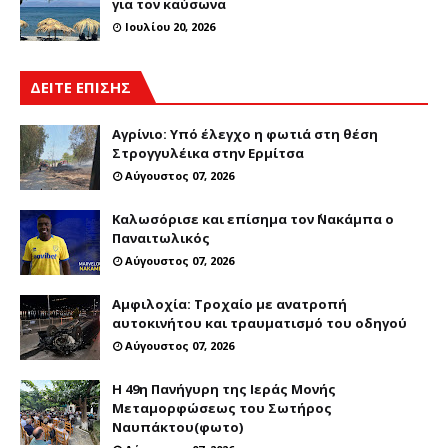
για τον καύσωνα
Ιουλίου 20, 2026
ΔΕΙΤΕ ΕΠΙΣΗΣ
Αγρίνιο: Υπό έλεγχο η φωτιά στη θέση
Στρογγυλέικα στην Ερμίτσα
Αύγουστος 07, 2026
Καλωσόρισε και επίσημα τον ΄Νακάμπα ο
Παναιτωλικός
Αύγουστος 07, 2026
Αμφιλοχία: Τροχαίο με ανατροπή
αυτοκινήτου και τραυματισμό του οδηγού
Αύγουστος 07, 2026
Η 49η Πανήγυρη της Ιεράς Μονής
Μεταμορφώσεως του Σωτήρος
Ναυπάκτου(φωτο)