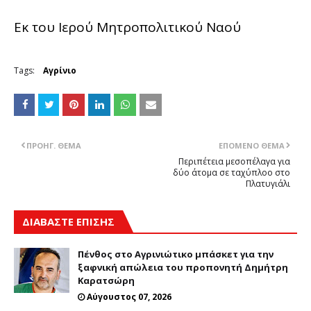
Εκ του Ιερού Μητροπολιτικού Ναού
Tags:
Αγρίνιο
ΠΡΟΗΓ. ΘΈΜΑ
ΕΠΌΜΕΝΟ ΘΈΜΑ
Περιπέτεια μεσοπέλαγα για
δύο άτομα σε ταχύπλοο στο
Πλατυγιάλι
ΔΙΑΒΑΣΤΕ ΕΠΙΣΗΣ
Πένθος στο Αγρινιώτικο μπάσκετ για την
ξαφνική απώλεια του προπονητή Δημήτρη
Καρατσώρη
Αύγουστος 07, 2026