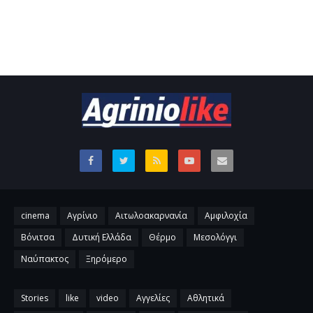
cinema
Αγρίνιο
Αιτωλοακαρνανία
Αμφιλοχία
Βόνιτσα
Δυτική Ελλάδα
Θέρμο
Μεσολόγγι
Ναύπακτος
Ξηρόμερο
Stories
like
video
Αγγελίες
Αθλητικά