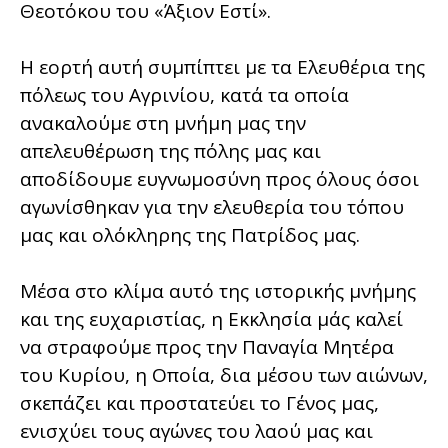
Θεοτόκου του «Άξιον Εστί».
Η εορτή αυτή συμπίπτει με τα Ελευθέρια της
πόλεως του Αγρινίου, κατά τα οποία
ανακαλούμε στη μνήμη μας την
απελευθέρωση της πόλης μας και
αποδίδουμε ευγνωμοσύνη προς όλους όσοι
αγωνίσθηκαν για την ελευθερία του τόπου
μας και ολόκληρης της Πατρίδος μας.
Μέσα στο κλίμα αυτό της ιστορικής μνήμης
και της ευχαριστίας, η Εκκλησία μάς καλεί
να στραφούμε προς την Παναγία Μητέρα
του Κυρίου, η Οποία, δια μέσου των αιώνων,
σκεπάζει και προστατεύει το Γένος μας,
ενισχύει τους αγώνες του λαού μας και