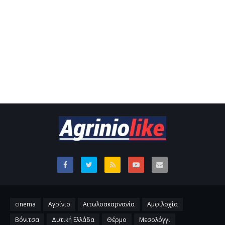
cinema
Αγρίνιο
Αιτωλοακαρνανία
Αμφιλοχία
Βόνιτσα
Δυτική Ελλάδα
Θέρμο
Μεσολόγγι