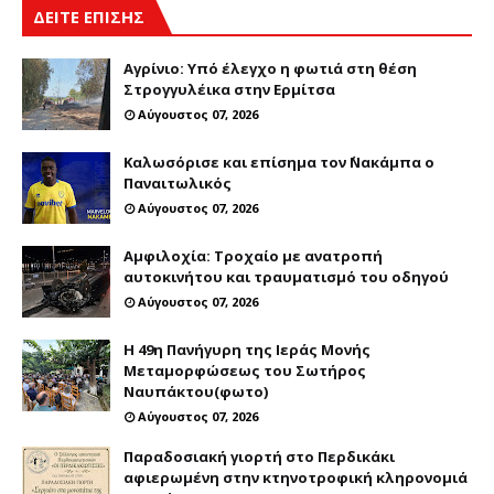
ΔΕΙΤΕ ΕΠΙΣΗΣ
Αγρίνιο: Υπό έλεγχο η φωτιά στη θέση
Στρογγυλέικα στην Ερμίτσα
Αύγουστος 07, 2026
Καλωσόρισε και επίσημα τον ΄Νακάμπα ο
Παναιτωλικός
Αύγουστος 07, 2026
Αμφιλοχία: Τροχαίο με ανατροπή
αυτοκινήτου και τραυματισμό του οδηγού
Αύγουστος 07, 2026
Η 49η Πανήγυρη της Ιεράς Μονής
Μεταμορφώσεως του Σωτήρος
Ναυπάκτου(φωτο)
Αύγουστος 07, 2026
Παραδοσιακή γιορτή στο Περδικάκι
αφιερωμένη στην κτηνοτροφική κληρονομιά