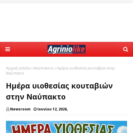
Αρχική σελίδα
Ναύπακτος
Hμέρα υιοθεσίας κουταβιών στην
Ναύπακτο
Hμέρα υιοθεσίας κουταβιών
στην Ναύπακτο
Newsroom
Ιουνίου 12, 2026,