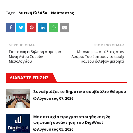
Tags:
Δυτική Ελλάδα
Ναύπακτος
ΠΡΟΗΓ. ΘΈΜΑ
ΕΠΌΜΕΝΟ ΘΈΜΑ
Επετειακή εκδήλωση στην Ιερά
Μπάνιο με... απώλειες στον
Μονή Αγίου Συμεών
Λούρο: Του έσπασαν το αμάξι
Μεσολογγίου
και του έκλεψαν μετρητά
ΔΙΑΒΑΣΤΕ ΕΠΙΣΗΣ
Συνεδριάζει το δημοτικό συμβούλιο Θέρμου
Αύγουστος 07, 2026
Με επιτυχία πραγματοποιήθηκε η 2η
ψηφιακή συνάντηση του DigiWest
Αύγουστος 05, 2026