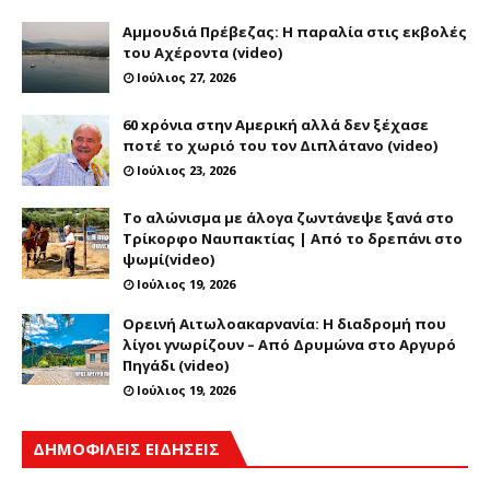
Αμμουδιά Πρέβεζας: Η παραλία στις εκβολές
του Αχέροντα (video)
Ιούλιος 27, 2026
60 xρόνια στην Αμερική αλλά δεν ξέχασε
ποτέ το χωριό του τον Διπλάτανο (video)
Ιούλιος 23, 2026
Το αλώνισμα με άλογα ζωντάνεψε ξανά στο
Τρίκορφο Ναυπακτίας | Από το δρεπάνι στο
ψωμί(video)
Ιούλιος 19, 2026
Ορεινή Αιτωλοακαρνανία: Η διαδρομή που
λίγοι γνωρίζουν – Από Δρυμώνα στο Αργυρό
Πηγάδι (video)
Ιούλιος 19, 2026
ΔΗΜΟΦΙΛΕΙΣ ΕΙΔΗΣΕΙΣ