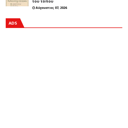
του τόπου
Αύγουστος 07, 2026
ADS