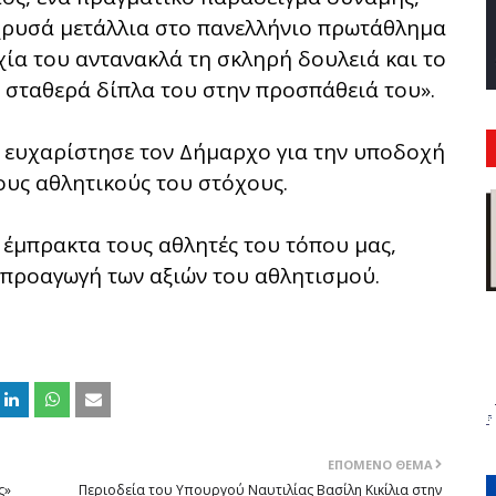
 χρυσά μετάλλια στο πανελλήνιο πρωτάθλημα
χία του αντανακλά τη σκληρή δουλειά και το
ι σταθερά δίπλα του στην προσπάθειά του».
ς ευχαρίστησε τον Δήμαρχο για την υποδοχή
ους αθλητικούς του στόχους.
 έμπρακτα τους αθλητές του τόπου μας,
 προαγωγή των αξιών του αθλητισμού.
ΕΠΌΜΕΝΟ ΘΈΜΑ
ς»
Περιοδεία του Υπουργού Ναυτιλίας Βασίλη Κικίλια στην