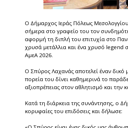
Ο Δήμαρχος Ιεράς Πόλεως Μεσολογγίου
σήμερα στο γραφείο του τον συνδημότ
αφορμή τη διπλή του επιτυχία στο Πα
χρυσά μετάλλια και ένα χρυσό legend
ΑμεΑ 2026.
Ο Σπύρος Λαχανάς αποτελεί έναν δικό 
πορεία του δίνει καθημερινά το παράδε
αξιοπρέπειας στον αθλητισμό και την κ
Κατά τη διάρκεια της συνάντησης, ο Δή
κορυφαίες του επιδόσεις και δήλωσε:
«Ο Σπύρος είναι ένας δικός μας άνθρω