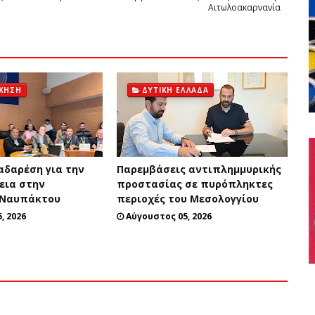
Αιτωλοακαρνανία
ΊΚΗΣΗ
ΔΥΤΙΚΉ ΕΛΛΆΔΑ
αδαρέση για την
Παρεμβάσεις αντιπλημμυρικής
εια στην
προστασίας σε πυρόπληκτες
 Ναυπάκτου
περιοχές του Μεσολογγίου
, 2026
Αύγουστος 05, 2026