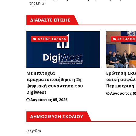
της ΕΡΤ3
ΔΙΑΒΑΣΤΕ ΕΠΙΣΗΣ
ΔΥΤΙΚΉ ΕΛΛΆΔΑ
ΑΥΤΟΔΙΟ
Με επιτυχία
Ερώτηση Σκι
πραγματοποιήθηκε η 2η
οδική ασφάλ
ψηφιακή συνάντηση του
Περιμετρική
DigiWest
Αύγουστος 05
Αύγουστος 05, 2026
ΔΗΜΟΣΊΕΥΣΗ ΣΧΟΛΊΟΥ
0 Σχόλια