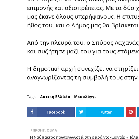
επιμονής και αξιοπρέπειας. Με τα δύο
μας έκανε όλους υπερήφανους. Η επιτυ
ήθος του, και ο Δήμος μας θα βρίσκετα
Από την πλευρά του, ο Σπύρος Λαχανά
και συζήτησε μαζί του για τους επόμεν
Η δημοτική αρχή συνεχίζει να στηρίζει
αναγνωρίζοντας τη συμβολή τους στην
Tags:
Δυτική Ελλάδα
Μεσολόγγι
Facebook
Twitter
ΠΡΟΗΓ. ΘΈΜΑ
Η Ναύπακτος πρωταγωνιστεί στη σειρά ντοκιμαντέρ «Πόλει