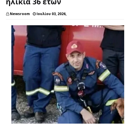
ηλικία 36 ετών
Newsroom
Ιουλίου 03, 2026,