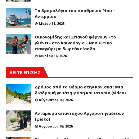
Τα δρομολόγια του πορθμείου Ρίου –
Αντιρρίου
Μαΐου 11, 2025
Οικονομίδης και Σπανού φέρνουν «το
γλέντι» στο Καινούργιο – Νησιώτικο
πανηγύρι με δωρεάν είσοδο
Ιουλίου 16, 2026
ΔΕΙΤΕ ΕΠΙΣΗΣ
Δρόμος από το Θέρμο στην Κόνισκα : Μια
διαδρομή γεμάτη φύση και ιστορία (video)
Αύγουστος 09, 2026
Αντάμωμα απανταχού Αργυροπηγαδιτών
(φωτο)
Αύγουστος 09, 2026