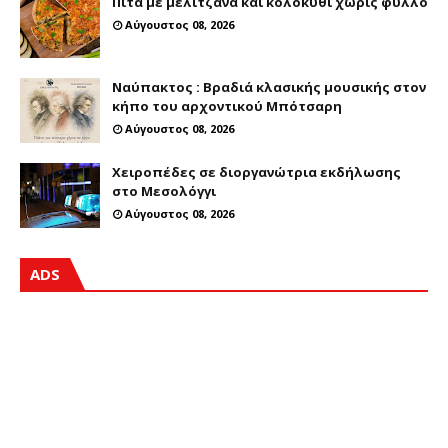
Πίτα με μελιτζάνα και κολοκύθι χωρίς φύλλο
Αύγουστος 08, 2026
Ναύπακτος : Βραδιά κλασικής μουσικής στον
κήπο του αρχοντικού Μπότσαρη
Αύγουστος 08, 2026
Χειροπέδες σε διοργανώτρια εκδήλωσης
στο Μεσολόγγι
Αύγουστος 08, 2026
ADS