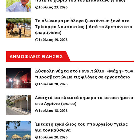
Ιούλιος 23, 2026
Το αλώνισμα με άλογα ζωντάνεψε ξανά στο
Τρίκορφο Ναυπακτίας | Από το δρεπάνι στο
ψωμί(video)
Ιούλιος 19, 2026
ΔΗΜΟΦΙΛΕΙΣ ΕΙΔΗΣΕΙΣ
Δύσκολη νύχτα στο Παναιτώλιο: «Μάχη» των
πυροσβεστών με τις φλόγες σε εργοστάσιο
Ιουλίου 28, 2026
Ανοιχτά και κλειστά σήμερα τα καταστήματα
στο Αγρίνιο (φωτο)
Ιουλίου 18, 2026
Έκτακτη εγκύκλιος του Υπουργείου Υγείας
για τον καύσωνα
Ιουλίου 20, 2026