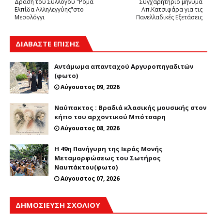
Δράση του Συλλόγου "Ρομά
Συγχαρητήριο μήνυμα
Ελπίδα Αλληλεγγύης"στο
Απ.Κατσιφάρα για τις
Μεσολόγγι
Πανελλαδικές Εξετάσεις
ΔΙΑΒΑΣΤΕ ΕΠΙΣΗΣ
Αντάμωμα απανταχού Αργυροπηγαδιτών
(φωτο)
Αύγουστος 09, 2026
Ναύπακτος : Βραδιά κλασικής μουσικής στον
κήπο του αρχοντικού Μπότσαρη
Αύγουστος 08, 2026
Η 49η Πανήγυρη της Ιεράς Μονής
Μεταμορφώσεως του Σωτήρος
Ναυπάκτου(φωτο)
Αύγουστος 07, 2026
ΔΗΜΟΣΊΕΥΣΗ ΣΧΟΛΊΟΥ