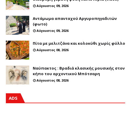
Αύγουστος 09, 2026
Αντάμωμα απανταχού Αργυροπηγαδιτών
(φωτο)
Αύγουστος 09, 2026
Πίτα με μελιτζάνα και κολοκύθι χωρίς φύλλο
Αύγουστος 08, 2026
Ναύπακτος : Βραδιά κλασικής μουσικής στον
κήπο του αρχοντικού Μπότσαρη
Αύγουστος 08, 2026
ADS