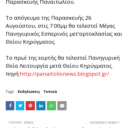
Παρασκευής Παναιτωλίου.
Το απόγευμα της Παρασκευής 26
Αυγούστου, στις 7:00μμ θα τελεστεί Μέγας
Πανηγυρικός Εσπερινός μετ'αρτοκλασίας και
Θείου Κηρύγματος.
Το πρωί της εορτής θα τελεστεί Πανηγυρική
Θεία Λειτουργία μετά Θείου Κηρύγματος.
πηγή:
http://panaitolionews.blogspot.gr/
Tags:
Εκδηλώσεις
Τοπικά
ΠΡΟΗΓ. ΘΈΜΑ
ΕΠΌΜΕΝΟ ΘΈΜΑ