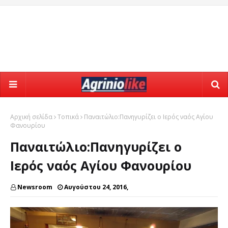
Αρχική σελίδα
Τοπικά
Παναιτώλιο:Πανηγυρίζει ο Ιερός ναός Αγίου
Φανουρίου
Παναιτώλιο:Πανηγυρίζει ο
Ιερός ναός Αγίου Φανουρίου
Newsroom
Αυγούστου 24, 2016,