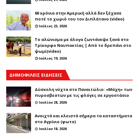
60 xρόνια στην Αμερική αλλά δεν ξέχασε
ποτέ το χωριό του τον Διπλάτανο (video)
Ιούλιος 23, 2026
Το αλώνισμα με άλογα ζωντάνεψε ξανά στο
Τρίκορφο Ναυπακτίας | Από το δρεπάνι στο
ψωμί(video)
Ιούλιος 19, 2026
ΔΗΜΟΦΙΛΕΙΣ ΕΙΔΗΣΕΙΣ
Δύσκολη νύχτα στο Παναιτώλιο: «Μάχη» των
πυροσβεστών με τις φλόγες σε εργοστάσιο
Ιουλίου 28, 2026
Ανοιχτά και κλειστά σήμερα τα καταστήματα
στο Αγρίνιο (φωτο)
Ιουλίου 18, 2026