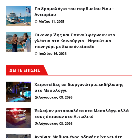
Τα δρομολόγια του πορθμείου Ρίου –
Αντιρρίου
Μαΐου 11, 2025
Οικονομίδης και Σπανού φέρνουν «το
γλέντι» στο Καινούργιο – Νησιώτικο
πανηγύρι με δωρεάν είσοδο
Ιουλίου 16, 2026
ΔΕΙΤΕ ΕΠΙΣΗΣ
Χειροπέδες σε διοργανώτρια εκδήλωσης
στο Μεσολόγγι
Αύγουστος 08, 2026
Έκλεψαν μοτοσυκλέτα στο Μεσολόγγι αλλά
τους έπιασαν στο Αιτωλικό
Αύγουστος 08, 2026
Αγρίνιο: Μεθυσμένος οδηγός είχε γεμάτη