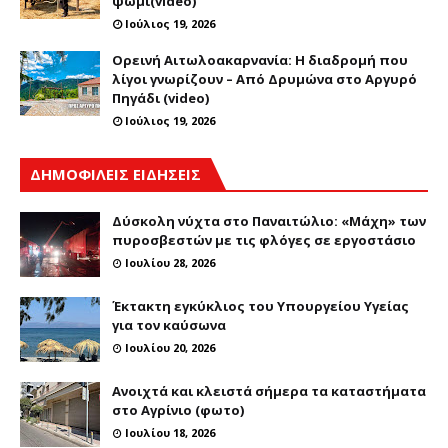
ψωμί(video)
Ιούλιος 19, 2026
Ορεινή Αιτωλοακαρνανία: Η διαδρομή που
λίγοι γνωρίζουν – Από Δρυμώνα στο Αργυρό
Πηγάδι (video)
Ιούλιος 19, 2026
ΔΗΜΟΦΙΛΕΙΣ ΕΙΔΗΣΕΙΣ
Δύσκολη νύχτα στο Παναιτώλιο: «Μάχη» των
πυροσβεστών με τις φλόγες σε εργοστάσιο
Ιουλίου 28, 2026
Έκτακτη εγκύκλιος του Υπουργείου Υγείας
για τον καύσωνα
Ιουλίου 20, 2026
Ανοιχτά και κλειστά σήμερα τα καταστήματα
στο Αγρίνιο (φωτο)
Ιουλίου 18, 2026