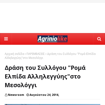
Αρχική σελίδα
ΠΑΡΕΜΒΑΣΕΙΣ
Δράση του Συλλόγου "Ρομά Ελπίδα
Αλληλεγγύης"στο Μεσολόγγι
Δράση του Συλλόγου "Ρομά
Ελπίδα Αλληλεγγύης"στο
Μεσολόγγι
Newsroom
Αυγούστου 24, 2016,