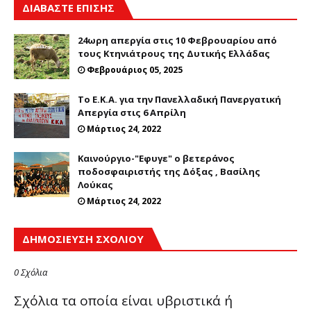
ΔΙΑΒΑΣΤΕ ΕΠΙΣΗΣ
24ωρη απεργία στις 10 Φεβρουαρίου από
τους Κτηνιάτρους της Δυτικής Ελλάδας
Φεβρουάριος 05, 2025
Το Ε.Κ.Α. για την Πανελλαδική Πανεργατική
Απεργία στις 6 Απρίλη
Μάρτιος 24, 2022
Καινούργιο-"Εφυγε" ο βετεράνος
ποδοσφαιριστής της Δόξας , Βασίλης
Λούκας
Μάρτιος 24, 2022
ΔΗΜΟΣΊΕΥΣΗ ΣΧΟΛΊΟΥ
0 Σχόλια
Σχόλια τα οποία είναι υβριστικά ή