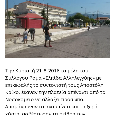
Την Κυριακή 21-8-2016 τα μέλη του
Συλλόγου Ρομά «Ελπίδα Αλληλεγγύης» με
επικεφαλής το συντονιστή τους Αποστόλη
Κρίκο, έκαναν την πλατεία απέναντι από το
Νοσοκομείο να αλλάξει πρόσωπο.
Απομάκρυναν τα σκουπίδια και τα ξερά
χόρτα, ασβέστωσαν τα ρείθρα των