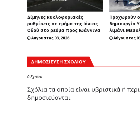
Δίμηνες κυκλοφοριακές
Προχωρούν οι
ρυθμίσεις σε τμήμα της Ιόνιας
δημιουργία 
Οδού στο ρεύμα προς Ιωάννινα
λιμάνι Μεσο
Αύγουστος 03, 2026
Αύγουστος 03
ΔΗΜΟΣΊΕΥΣΗ ΣΧΟΛΊΟΥ
0 Σχόλια
Σχόλια τα οποία είναι υβριστικά ή πε
δημοσιεύονται.