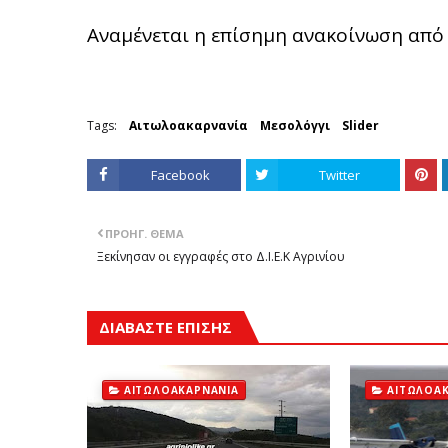
Αναμένεται η επίσημη ανακοίνωση από τ
Tags:
Αιτωλοακαρνανία
Μεσολόγγι
Slider
Facebook
Twitter
ΠΡΟΗΓ. ΘΈΜΑ
Ξεκίνησαν οι εγγραφές στο Δ.Ι.Ε.Κ Αγρινίου
ΔΙΑΒΑΣΤΕ ΕΠΙΣΗΣ
ΑΙΤΩΛΟΑΚΑΡΝΑΝΊΑ
ΑΙΤΩΛΟΑ