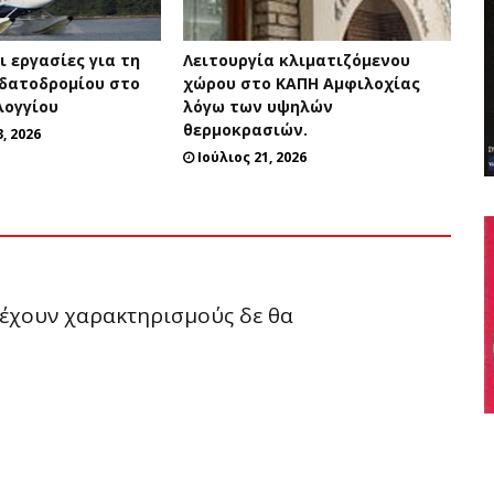
 εργασίες για τη
Λειτουργία κλιματιζόμενου
Υδατοδρομίου στο
χώρου στο ΚΑΠΗ Αμφιλοχίας
λογγίου
λόγω των υψηλών
θερμοκρασιών.
, 2026
Ιούλιος 21, 2026
ριέχουν χαρακτηρισμούς δε θα