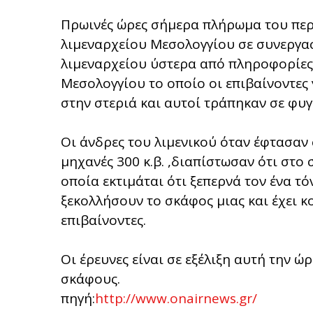
Πρωινές ώρες σήμερα πλήρωμα του περ
λιμεναρχείου Μεσολογγίου σε συνεργα
λιμεναρχείου ύστερα από πληροφορίες
Μεσολογγίου το οποίο οι επιβαίνοντες
στην στεριά και αυτοί τράπηκαν σε φυγ
Οι άνδρες του λιμενικού όταν έφτασαν 
μηχανές 300 κ.β. ,διαπίστωσαν ότι στ
οποία εκτιμάται ότι ξεπερνά τον ένα τ
ξεκολλήσουν το σκάφος μιας και έχει κ
επιβαίνοντες.
Οι έρευνες είναι σε εξέλιξη αυτή την ώ
σκάφους.
πηγή:
http://www.onairnews.gr/