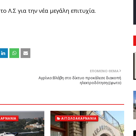
ο Λ.Σ για την νέα μεγάλη επιτυχία.
ΕΠΌΜΕΝΟ ΘΈΜΑ
Αγρίνιο:Βλάβη στο δίκτυο προκάλεσε διακοπή
ηλεκτροδότησης(φωτο)
ΚΑΡΝΑΝΊΑ
ΑΙΤΩΛΟΑΚΑΡΝΑΝΊΑ