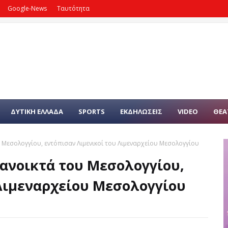
Google-News
Ταυτότητα
ΔΥΤΙΚΗ ΕΛΛΑΔΑ
SPORTS
ΕΚΔΗΛΩΣΕΙΣ
VIDEO
ΘΕΑ
υ Μεσολογγίου, εντόπισαν Λιμενικοί του Λιμεναρχείου Μεσολογγίου
 ανοικτά του Μεσολογγίου,
 Λιμεναρχείου Μεσολογγίου