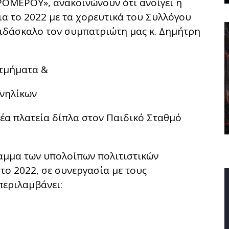
ΜΕΡΟΥ», ανακοινώνουν ότι ανοίγει η
ια το 2022 με τα χορευτικά του Συλλόγου
ιδάσκαλο τον συμπατριώτη μας κ. Δημήτρη
 τμήματα &
ενηλίκων
έα πλατεία δίπλα στον Παιδικό Σταθμό
αμμα των υπολοίπων πολιτιστικών
ο 2022, σε συνεργασία με τους
περιλαμβάνει: