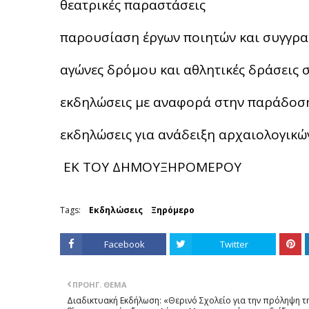
θεατρικές παραστάσεις
παρουσίαση έργων ποιητών και συγγρ
αγώνες δρόμου και αθλητικές δράσεις 
εκδηλώσεις με αναφορά στην παράδοσ
εκδηλώσεις για ανάδειξη αρχαιολογικ
ΕΚ ΤΟΥ ΔΗΜΟΥΞΗΡΟΜΕΡΟΥ
Tags:
Εκδηλώσεις
Ξηρόμερο
Facebook
Twitter
ΠΡΟΗΓ. ΘΈΜΑ
Διαδικτυακή Εκδήλωση: «Θερινό Σχολείο για την πρόληψη τ