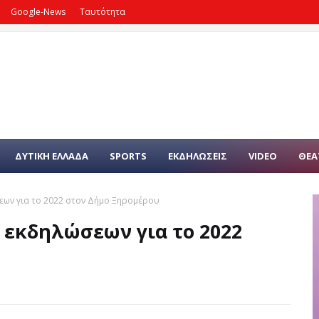
Google-News
Ταυτότητα
ΔΥΤΙΚΗ ΕΛΛΑΔΑ
SPORTS
ΕΚΔΗΛΩΣΕΙΣ
VIDEO
ΘΕΑ
εων για το 2022 στον Δήμο Ξηρομέρου
 εκδηλώσεων για το 2022