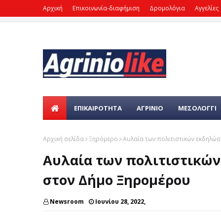
Αρχική
Επικοινωνία-διαφήμιση
Δρομολόγια
Αγγελίες
ΕΠΙΚΑΙΡΌΤΗΤΑ
ΑΓΡΙΝΙΟ
ΜΕΣΟΛΟΓΓΙ
Αρχική σελίδα
Ξηρόμερο
Αυλαία των πολιτιστικών εκδηλώσ
Αυλαία των πολιτιστικών
στον Δήμο Ξηρομέρου
Newsroom
Ιουνίου 28, 2022,