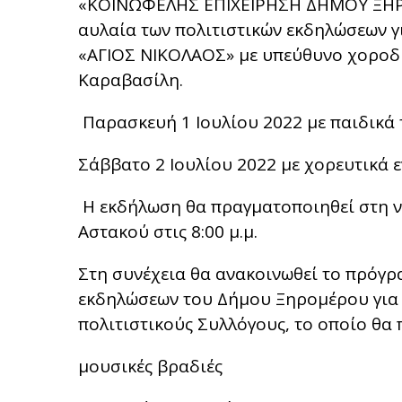
«ΚΟΙΝΩΦΕΛΗΣ ΕΠΙΧΕΙΡΗΣΗ ΔΗΜΟΥ ΞΗΡΟ
αυλαία των πολιτιστικών εκδηλώσεων γ
«ΑΓΙΟΣ ΝΙΚΟΛΑΟΣ» με υπεύθυνο χοροδ
Καραβασίλη.
Παρασκευή 1 Ιουλίου 2022 με παιδικά
Σάββατο 2 Ιουλίου 2022 με χορευτικά 
Η εκδήλωση θα πραγματοποιηθεί στη ν
Αστακού στις 8:00 μ.μ.
Στη συνέχεια θα ανακοινωθεί το πρόγρ
εκδηλώσεων του Δήμου Ξηρομέρου για τ
πολιτιστικούς Συλλόγους, το οποίο θα 
μουσικές βραδιές