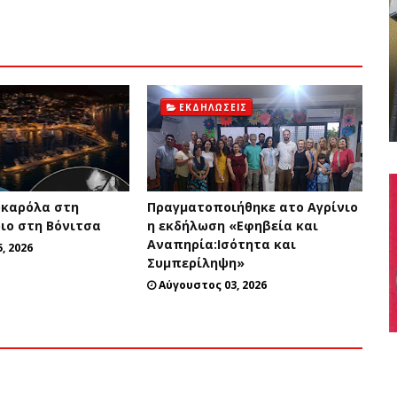
ΕΚΔΗΛΏΣΕΙΣ
ρκαρόλα στη
Πραγματοποιήθηκε ατο Αγρίνιο
ριο στη Βόνιτσα
η εκδήλωση «Εφηβεία και
Αναπηρία:Ισότητα και
, 2026
Συμπερίληψη»
Αύγουστος 03, 2026