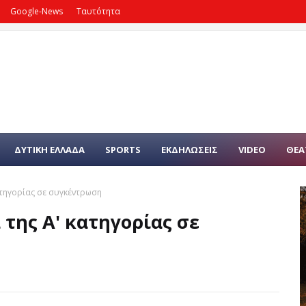
Google-News
Ταυτότητα
ΔΥΤΙΚΗ ΕΛΛΑΔΑ
SPORTS
ΕΚΔΗΛΩΣΕΙΣ
VIDEO
ΘΕΑ
ατηγορίας σε συγκέντρωση
 της Α' κατηγορίας σε