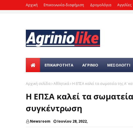
Αρχική
Επικοινωνία-διαφήμιση
Δρομολόγια
Αγγελίες
ΕΠΙΚΑΙΡΌΤΗΤΑ
ΑΓΡΙΝΙΟ
ΜΕΣΟΛΟΓΓΙ
Αρχική σελίδα
Αθλητικά
Η ΕΠΣΑ καλεί τα σωματεία της Α' κ
Η ΕΠΣΑ καλεί τα σωματεία
συγκέντρωση
Newsroom
Ιουνίου 28, 2022,