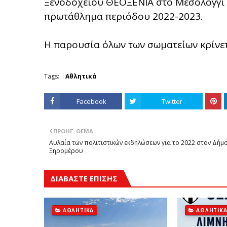
Ξενοδοχείου ΘΕΟΞΕΝΙΑ στο Μεσολόγγι (
πρωτάθλημα περιόδου 2022-2023.
Η παρουσία όλων των σωματείων κρίνε
Tags:
Αθλητικά
Facebook
Twitter
ΠΡΟΗΓ. ΘΈΜΑ
Αυλαία των πολιτιστικών εκδηλώσεων για το 2022 στον Δήμ
Ξηρομέρου
ΔΙΑΒΑΣΤΕ ΕΠΙΣΗΣ
ΑΘΛΗΤΙΚΆ
ΑΘΛΗΤΙΚ