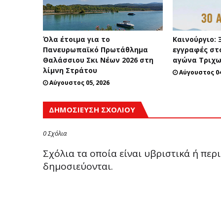
Όλα έτοιμα για το
Καινούργιο: 
Πανευρωπαϊκό Πρωτάθλημα
εγγραφές στ
Θαλάσσιου Σκι Νέων 2026 στη
αγώνα Τριχων
λίμνη Στράτου
Αύγουστος 04
Αύγουστος 05, 2026
ΔΗΜΟΣΊΕΥΣΗ ΣΧΟΛΊΟΥ
0 Σχόλια
Σχόλια τα οποία είναι υβριστικά ή πε
δημοσιεύονται.