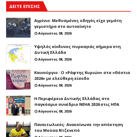
ΔΕΙΤΕ ΕΠΙΣΗΣ
Αγρίνιο: Μεθυσμένος οδηγός είχε γεμάτη
γεμιστήρα στο αυτοκίνητο
Αύγουστος 08, 2026
Υψηλός κίνδυνος πυρκαγιάς σήμερα στη
Δυτική Ελλάδα
Αύγουστος 08, 2026
Καινούργιο : Ο «Ράφτης Κυριών» στα «Θέστια
2026» με ελεύθερη είσοδο
Αύγουστος 08, 2026
Η Περιφέρεια Δυτικής Ελλάδας στο
παγκόσμιο συνέδριο NEHA 2026 στις ΗΠΑ
Αύγουστος 08, 2026
Παναιτωλικός: Ανακοίνωσε την απόκτηση
του Μούσα Ντζενεπό