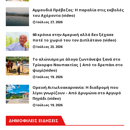
Αμμουδιά Πρέβεζας: Η παραλία στις εκβολές
του Αχέροντα (video)
Ιούλιος 27, 2026
60 xρόνια στην Αμερική αλλά δεν ξέχασε
ποτέ το χωριό του τον Διπλάτανο (video)
Ιούλιος 23, 2026
Το αλώνισμα με άλογα ζωντάνεψε ξανά στο
Τρίκορφο Ναυπακτίας | Από το δρεπάνι στο
ψωμί(video)
Ιούλιος 19, 2026
Ορεινή Αιτωλοακαρνανία: Η διαδρομή που
λίγοι γνωρίζουν – Από Δρυμώνα στο Αργυρό
Πηγάδι (video)
Ιούλιος 19, 2026
ΔΗΜΟΦΙΛΕΙΣ ΕΙΔΗΣΕΙΣ