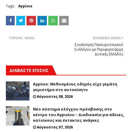
Tags:
Αγρίνιο
ΠΡΟΗΓ. ΘΈΜΑ
ΕΠΌΜΕΝΟ ΘΈΜΑ
Συνάντηση Πανευρυτανικού
Συλλόγου με Περιφερειάρχη
Δυτικής Ελλάδος
ΔΙΑΒΑΣΤΕ ΕΠΙΣΗΣ
Αγρίνιο: Μεθυσμένος οδηγός είχε γεμάτη
γεμιστήρα στο αυτοκίνητο
Αύγουστος 08, 2026
Νέο σύστημα ελέγχου πρόσβασης στο
κέντρο του Αγρινίου – Διαδικασία για άδειες,
κατοίκους και έκτακτες ανάγκες
Αύγουστος 07, 2026