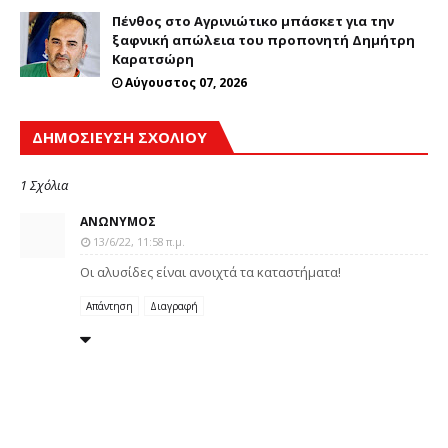
Πένθος στο Αγρινιώτικο μπάσκετ για την
ξαφνική απώλεια του προπονητή Δημήτρη
Καρατσώρη
Αύγουστος 07, 2026
ΔΗΜΟΣΊΕΥΣΗ ΣΧΟΛΊΟΥ
1 Σχόλια
ΑΝΏΝΥΜΟΣ
13/6/22, 11:58 π.μ.
Οι αλυσίδες είναι ανοιχτά τα καταστήματα!
Απάντηση
Διαγραφή