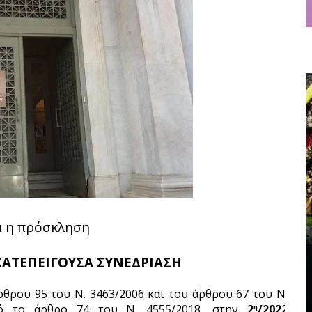
ά η πρόσκληση
 ΚΑΤΕΠΕΙΓΟΥΣΑ ΣΥΝΕΔΡΙΑΣΗ
θρου 95 του Ν. 3463/2006 και του άρθρου 67 του Ν. 
πό το άρθρο 74 του Ν. 4555/2018, στην
 2
/2022 
η