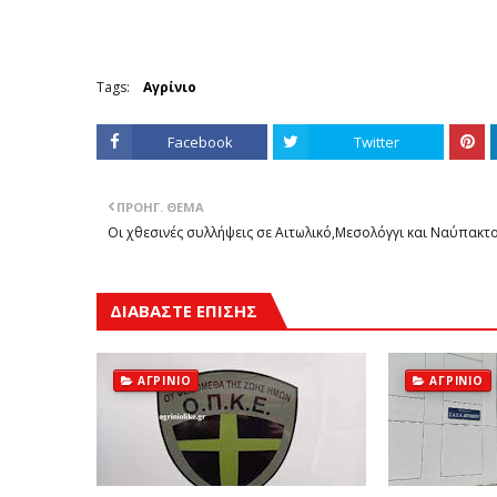
Tags:
Αγρίνιο
Facebook
Twitter
ΠΡΟΗΓ. ΘΈΜΑ
Οι χθεσινές συλλήψεις σε Αιτωλικό,Μεσολόγγι και Ναύπακτ
ΔΙΑΒΑΣΤΕ ΕΠΙΣΗΣ
ΑΓΡΊΝΙΟ
ΑΓΡΊΝΙΟ