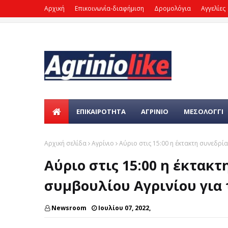
Αρχική
Επικοινωνία-διαφήμιση
Δρομολόγια
Αγγελίες
ΕΠΙΚΑΙΡΌΤΗΤΑ
ΑΓΡΙΝΙΟ
ΜΕΣΟΛΟΓΓΙ
Αρχική σελίδα
Αγρίνιο
Αύριο στις 15:00 η έκτακτη συνεδρί
Αύριο στις 15:00 η έκτακ
συμβουλίου Αγρινίου για 
Newsroom
Ιουλίου 07, 2022,