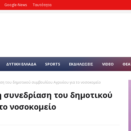
Google-News
Ταυτότητα
ΔΥΤΙΚΗ ΕΛΛΑΔΑ
SPORTS
ΕΚΔΗΛΩΣΕΙΣ
VIDEO
ΘΕΑ
αση του δημοτικού συμβουλίου Αγρινίου για το νοσοκομείο
τη συνεδρίαση του δημοτικού
το νοσοκομείο