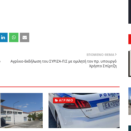
ΕΠΌΜΕΝΟ ΘΈΜΑ
ο
Αγρίνιο-Εκδήλωση του ΣΥΡΙΖΑ-Π.Σ με ομιλητή τον πρ. υπουργό
Χρήστο Σπίρτζη
ΑΓΡΊΝΙΟ