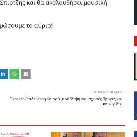
 Σπιρτζης και θα ακολουθήσει μουσική
αμώσουμε το αύριο!
ΕΠΌΜΕΝΟ ΘΈΜΑ
Έκτακτη Επιδείνωση Καιρού ,πρόβλεψη για ισχυρές βροχές και
καταιγίδες