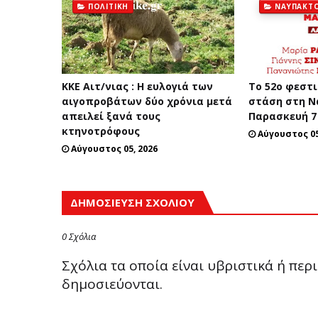
ΠΟΛΙΤΙΚΉ
ΝΑΎΠΑΚΤ
ΚΚΕ Αιτ/νιας : Η ευλογιά των
Tο 52ο φεστι
αιγοπροβάτων δύο χρόνια μετά
στάση στη Ν
απειλεί ξανά τους
Παρασκευή 7
κτηνοτρόφους
Αύγουστος 05
Αύγουστος 05, 2026
ΔΗΜΟΣΊΕΥΣΗ ΣΧΟΛΊΟΥ
0 Σχόλια
Σχόλια τα οποία είναι υβριστικά ή πε
δημοσιεύονται.