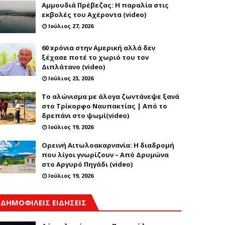
Αμμουδιά Πρέβεζας: Η παραλία στις
εκβολές του Αχέροντα (video)
Ιούλιος 27, 2026
60 xρόνια στην Αμερική αλλά δεν
ξέχασε ποτέ το χωριό του τον
Διπλάτανο (video)
Ιούλιος 23, 2026
Το αλώνισμα με άλογα ζωντάνεψε ξανά
στο Τρίκορφο Ναυπακτίας | Από το
δρεπάνι στο ψωμί(video)
Ιούλιος 19, 2026
Ορεινή Αιτωλοακαρνανία: Η διαδρομή
που λίγοι γνωρίζουν – Από Δρυμώνα
στο Αργυρό Πηγάδι (video)
Ιούλιος 19, 2026
ΔΗΜΟΦΙΛΕΙΣ ΕΙΔΗΣΕΙΣ