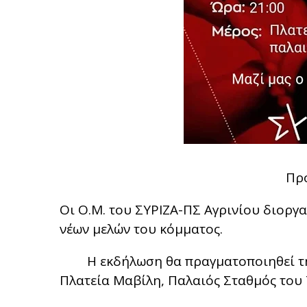
Πρ
Οι Ο.Μ. του ΣΥΡΙΖΑ-ΠΣ Αγρινίου διοργ
νέων μελών του κόμματος.
Η εκδήλωση θα πραγματοποιηθεί τη
Πλατεία Μαβίλη, Παλαιός Σταθμός του 