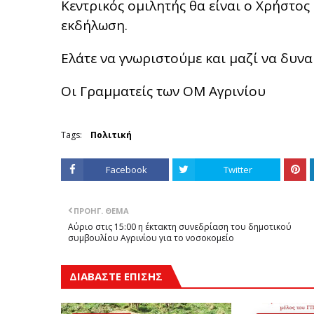
Κεντρικός ομιλητής θα είναι ο Χρήστος
εκδήλωση.
Ελάτε να γνωριστούμε και μαζί να δυν
Οι Γραμματείς των ΟΜ Αγρινίου
Tags:
Πολιτική
Facebook
Twitter
ΠΡΟΗΓ. ΘΈΜΑ
Αύριο στις 15:00 η έκτακτη συνεδρίαση του δημοτικού
συμβουλίου Αγρινίου για το νοσοκομείο
ΔΙΑΒΑΣΤΕ ΕΠΙΣΗΣ