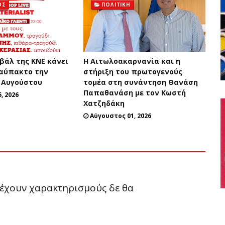
ΟΣ
ΠΟΛΙΤΙΚΉ
βάλ της ΚΝΕ κάνει
H Αιτωλοακαρνανία και η
αύπακτο την
στήριξη του πρωτογενούς
 Αυγούστου
τομέα στη συνάντηση Θανάση
Παπαθανάση με τον Κωστή
, 2026
Χατζηδάκη
Αύγουστος 01, 2026
ριέχουν χαρακτηρισμούς δε θα