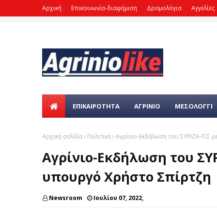
Αρχική
Επικοινωνία-διαφήμιση
Δρομολόγια
Αγγελίες
ΕΠΙΚΑΙΡΌΤΗΤΑ
ΑΓΡΙΝΙΟ
ΜΕΣΟΛΟΓΓΙ
Αρχική σελίδα
Πολιτική
Αγρίνιο-Εκδήλωση του ΣΥΡΙΖΑ-Π.Σ μ
Αγρίνιο-Εκδήλωση του ΣΥΡ
υπουργό Χρήστο Σπίρτζη
Newsroom
Ιουλίου 07, 2022,