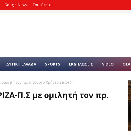
Google-News
Ταυτότητα
ΔΥΤΙΚΗ ΕΛΛΑΔΑ
SPORTS
ΕΚΔΗΛΩΣΕΙΣ
VIDEO
ΘΕΑ
ε ομιλητή τον πρ. υπουργό Χρήστο Σπίρτζη
ΙΖΑ-Π.Σ με ομιλητή τον πρ.