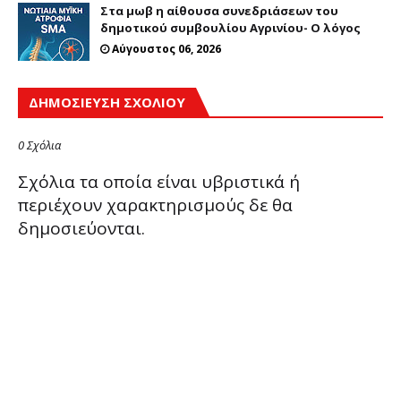
Στα μωβ η αίθουσα συνεδριάσεων του
δημοτικού συμβουλίου Αγρινίου- Ο λόγος
Αύγουστος 06, 2026
ΔΗΜΟΣΊΕΥΣΗ ΣΧΟΛΊΟΥ
0 Σχόλια
Σχόλια τα οποία είναι υβριστικά ή
περιέχουν χαρακτηρισμούς δε θα
δημοσιεύονται.