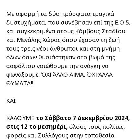
Με αφορμή τα δύο πρόσφατα τραγικά
δυστυχήματα, που συνέβησαν επί της Ε.Ο 5,
και συγκεκριμένα στους Κόμβους Σταδίου
και Μεγάλης Χώρας όπου έχασαν τη ζωή
τους τρεις νέοι άνθρωποι και στη μνήμη
όλων όσων θυσιάστηκαν στο βωμό της
ασφάλτου νοιώθουμε την ανάγκη να
φωνάξουμε: ΌΧΙ ΆΛΛΟ ΑΙΜΑ, ΌΧΙ ΆΛΛΑ
ΘΥΜΑΤΑ!!
ΚΑΙ:
ΚΑΛΟΎΜΕ
το Σάββατο 7 Δεκεμβρίου 2024,
στις 12 το μεσημέρι,
όλους τους πολίτες,
φορείς και Συλλόγους στην τοποθεσία