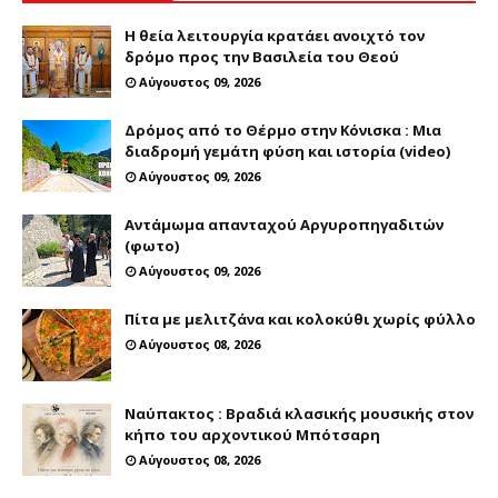
Η θεία λειτουργία κρατάει ανοιχτό τον
δρόμο προς την Βασιλεία του Θεού
Αύγουστος 09, 2026
Δρόμος από το Θέρμο στην Κόνισκα : Μια
διαδρομή γεμάτη φύση και ιστορία (video)
Αύγουστος 09, 2026
Αντάμωμα απανταχού Αργυροπηγαδιτών
(φωτο)
Αύγουστος 09, 2026
Πίτα με μελιτζάνα και κολοκύθι χωρίς φύλλο
Αύγουστος 08, 2026
Ναύπακτος : Βραδιά κλασικής μουσικής στον
κήπο του αρχοντικού Μπότσαρη
Αύγουστος 08, 2026