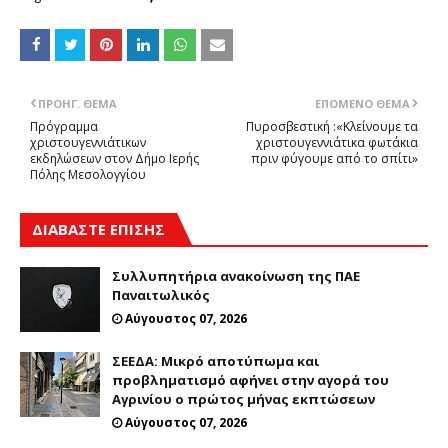
ΠΡΟΗΓ. ΘΈΜΑ
ΕΠΌΜΕΝΟ ΘΈΜΑ
Πρόγραμμα
Πυροσβεστική :«Κλείνουμε τα
χριστουγεννιάτικων
χριστουγεννιάτικα φωτάκια
εκδηλώσεων στον Δήμο Ιερής
πριν φύγουμε από το σπίτι»
Πόλης Μεσολογγίου
ΔΙΑΒΑΣΤΕ ΕΠΙΣΗΣ
Συλλυπητήρια ανακοίνωση της ΠΑΕ
Παναιτωλικός
Αύγουστος 07, 2026
ΣΕΕΔΑ: Μικρό αποτύπωμα και
προβληματισμό αφήνει στην αγορά του
Αγρινίου ο πρώτος μήνας εκπτώσεων
Αύγουστος 07, 2026