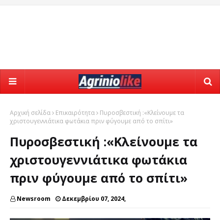
Αρχική σελίδα
Επικαιρότητα
Πυροσβεστική :«Κλείνουμε τα
χριστουγεννιάτικα φωτάκια πριν φύγουμε από το σπίτι»
Πυροσβεστική :«Κλείνουμε τα
χριστουγεννιάτικα φωτάκια
πριν φύγουμε από το σπίτι»
Newsroom
Δεκεμβρίου 07, 2024,