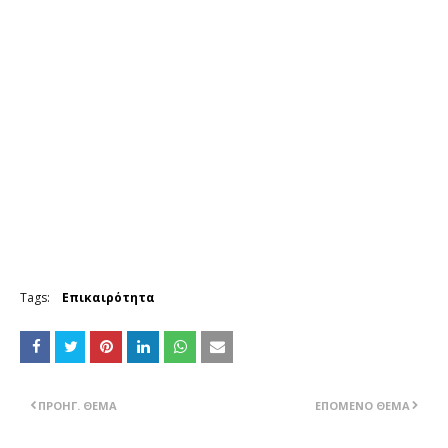
Tags:
Επικαιρότητα
ΠΡΟΗΓ. ΘΈΜΑ
ΕΠΌΜΕΝΟ ΘΈΜΑ