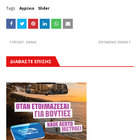
Tags:
Αγρίνιο
Slider
ΠΡΟΗΓ. ΘΈΜΑ
ΕΠΌΜΕΝΟ ΘΈΜΑ
ΔΙΑΒΑΣΤΕ ΕΠΙΣΗΣ