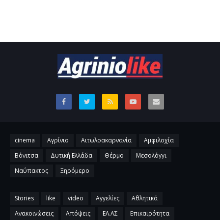
cinema
Αγρίνιο
Αιτωλοακαρνανία
Αμφιλοχία
Βόνιτσα
Δυτική Ελλάδα
Θέρμο
Μεσολόγγι
Ναύπακτος
Ξηρόμερο
Stories
like
video
Αγγελίες
Αθλητικά
Ανακοινώσεις
Απόψεις
ΕΛ.ΑΣ
Επικαιρότητα