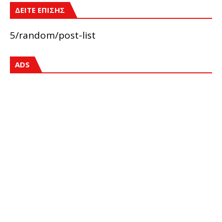
ΔΕΙΤΕ ΕΠΙΣΗΣ
5/random/post-list
ADS