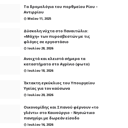
Τα δρομολόγια του πορθμείου Ρίου –
Αντιρρίου
Μαΐου 11, 2025
Δύσκολη νύχτα στο Παναιτώλιο:
«Μάχη» των πυροσβεστών με τις
φλόγες σε εργοστάσιο
Ιουλίου 28, 2026
Ανοιχτά και κλειστά σήμερα τα
καταστήματα στο Αγρίνιο (φωτο)
Ιουλίου 18, 2026
Έκτακτη εγκύκλιος του Υπουργείου
Υγείας για τον καύσωνα
Ιουλίου 20, 2026
Οικονομίδης και Σπανού φέρνουν «το
γλέντι» στο Καινούργιο – Νησιώτικο
πανηγύρι με δωρεάν είσοδο
Ιουλίου 16, 2026