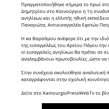
Πραγματοποιήθηκε σήμερα το πρωί στο 
Δημητρίου στο Καινούργιο η 1η συνάντη
ανηλίκων και η ελλιπής ηθική εκπαίδευ
Παναγιώτα, Αντιεισαγγελέα Εφετών Πατ
Η κα Βαρσάμου ανέφερε ότι με την ιδιό
της εισαγγελέως του Αρείου Πάγου την 
oi εισαγγελείς ανηλίκων θα πρέπει σε 
αναλαμβάνουν πρωτοβουλίες ,ώστε να τ
Στην συνέχεια ακολούθησε αναλυτική 
καταγράφονται στην σχολική κοινότητα
Δείτε στο KainourgioPressWebTv το βίν