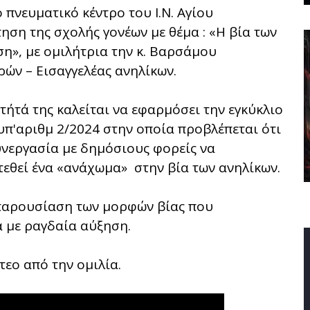
πνευματικό κέντρο του Ι.Ν. Αγίου
ση της σχολής γονέων με θέμα : «Η βία των
ση», με ομιλήτρια την κ. Βαρσάμου
ρών – Εισαγγελέας ανηλίκων.
τήτά της καλείται να εφαρμόσει την εγκύκλιο
υπ'αριθμ 2/2024 στην οποία προβλέπεται ότι
συνεργασία με δημόσιους φορείς να
εθεί ένα «ανάχωμα» στην βία των ανηλίκων.
παρουσίαση των μορφών βίας που
 με ραγδαία αύξηση.
τεο από την ομιλία.