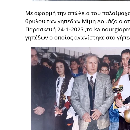
Με αφορμή την απώλεια του παλαίμαχ
θρύλου των γηπέδων Μίμη Δομάζο ο οπο
Παρασκευή 24-1-2025 ,το kainourgiopr
γηπέδων ο οποίος αγωνίστηκε στο γήπε