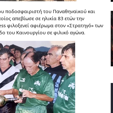
ου ποδοσφαιριστή του Παναθηναϊκού και
ίος απεβίωσε σε ηλικία 83 ετών την
ess φιλοξενεί αφιέρωμα στον «Στρατηγό» των
δο του Καινουργίου σε φιλικό αγώνα.