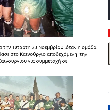
α την Τετάρτη 23 Νοεμβρίου ,όταν η ομάδα
θασε στο Καινούργιο αποδεχόμενη την
Καινουργίου για συμμετοχή σε