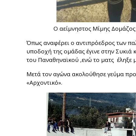
Ο αείμνηστος Μίμης Δομάζος 
Όπως αναφέρει ο αντιπρόεδρος των παλ
υποδοχή της ομάδας έγινε στην Συκιά κ
του Παναθηναϊκού ,ενώ το ματς έληξε 
Μετά τον αγώνα ακολούθησε γεύμα προ
«Αρχοντικό».