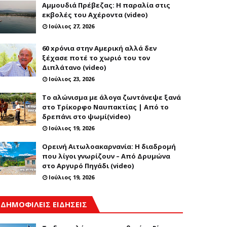
Αμμουδιά Πρέβεζας: Η παραλία στις
εκβολές του Αχέροντα (video)
Ιούλιος 27, 2026
60 xρόνια στην Αμερική αλλά δεν
ξέχασε ποτέ το χωριό του τον
Διπλάτανο (video)
Ιούλιος 23, 2026
Το αλώνισμα με άλογα ζωντάνεψε ξανά
στο Τρίκορφο Ναυπακτίας | Από το
δρεπάνι στο ψωμί(video)
Ιούλιος 19, 2026
Ορεινή Αιτωλοακαρνανία: Η διαδρομή
που λίγοι γνωρίζουν – Από Δρυμώνα
στο Αργυρό Πηγάδι (video)
Ιούλιος 19, 2026
ΔΗΜΟΦΙΛΕΙΣ ΕΙΔΗΣΕΙΣ