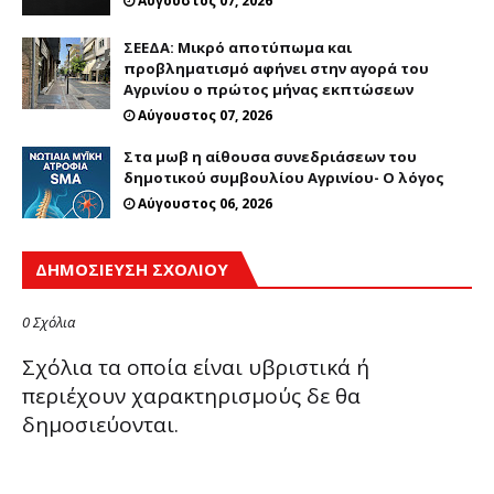
Αύγουστος 07, 2026
ΣΕΕΔΑ: Μικρό αποτύπωμα και
προβληματισμό αφήνει στην αγορά του
Αγρινίου ο πρώτος μήνας εκπτώσεων
Αύγουστος 07, 2026
Στα μωβ η αίθουσα συνεδριάσεων του
δημοτικού συμβουλίου Αγρινίου- Ο λόγος
Αύγουστος 06, 2026
ΔΗΜΟΣΊΕΥΣΗ ΣΧΟΛΊΟΥ
0 Σχόλια
Σχόλια τα οποία είναι υβριστικά ή
περιέχουν χαρακτηρισμούς δε θα
δημοσιεύονται.