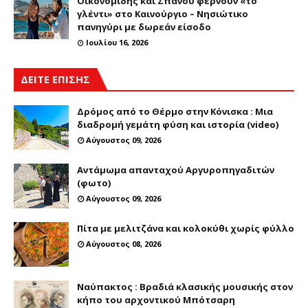
Οικονομίδης και Σπανού φέρνουν «το
γλέντι» στο Καινούργιο – Νησιώτικο
πανηγύρι με δωρεάν είσοδο
Ιουλίου 16, 2026
ΔΕΙΤΕ ΕΠΙΣΗΣ
Δρόμος από το Θέρμο στην Κόνισκα : Μια
διαδρομή γεμάτη φύση και ιστορία (video)
Αύγουστος 09, 2026
Αντάμωμα απανταχού Αργυροπηγαδιτών
(φωτο)
Αύγουστος 09, 2026
Πίτα με μελιτζάνα και κολοκύθι χωρίς φύλλο
Αύγουστος 08, 2026
Ναύπακτος : Βραδιά κλασικής μουσικής στον
κήπο του αρχοντικού Μπότσαρη