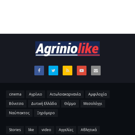
cinema
Αγρίνιο
Αιτωλοακαρνανία
Αμφιλοχία
Βόνιτσα
Δυτική Ελλάδα
Θέρμο
Μεσολόγγι
Ναύπακτος
Ξηρόμερο
Stories
like
video
Αγγελίες
Αθλητικά