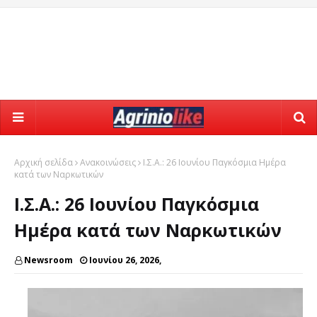
Αρχική σελίδα
Ανακοινώσεις
Ι.Σ.Α.: 26 Ιουνίου Παγκόσμια Ημέρα
κατά των Ναρκωτικών
Ι.Σ.Α.: 26 Ιουνίου Παγκόσμια
Ημέρα κατά των Ναρκωτικών
Newsroom
Ιουνίου 26, 2026,