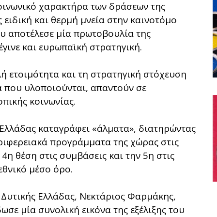
οινωνικό χαρακτήρα των δράσεων της
 ειδική και θερμή μνεία στην καινοτόμο
ου αποτέλεσε μία πρωτοβουλία της
έγινε και ευρωπαϊκή στρατηγική.
ή ετοιμότητα και τη στρατηγική στόχευση
γα που υλοποιούνται, απαντούν σε
οπικής κοινωνίας.
ς Ελλάδας καταγράφει «άλματα», διατηρώντας
ριφερειακά προγράμματα της χώρας στις
 4η θέση στις συμβάσεις και την 5η στις
εθνικό μέσο όρο.
 Δυτικής Ελλάδας, Νεκτάριος Φαρμάκης,
ωσε μία συνολική εικόνα της εξέλιξης του