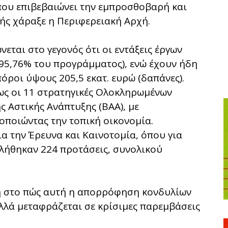
που επιβεβαιώνει την εμπροσθοβαρή και
ής χάραξε η Περιφερειακή Αρχή.
ται στο γεγονός ότι οι εντάξεις έργων
 (95,76% του προγράμματος), ενώ έχουν ήδη
όροι ύψους 205,5 εκατ. ευρώ (δαπάνες).
ως οι 11 στρατηγικές Ολοκληρωμένων
 Αστικής Ανάπτυξης (ΒΑΑ), με
οποιώντας την τοπική οικονομία.
ια την Έρευνα και Καινοτομία, όπου για
λήθηκαν 224 προτάσεις, συνολικού
η στο πώς αυτή η απορρόφηση κονδυλίων
αλλά μεταφράζεται σε κρίσιμες παρεμβάσεις