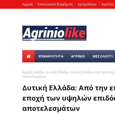
Αρχική
Επικοινωνία-διαφήμιση
Δρομολόγια
Αγγελίες
ΕΠΙΚΑΙΡΌΤΗΤΑ
ΑΓΡΙΝΙΟ
ΜΕΣΟΛΟΓΓΙ
Αρχική σελίδα
Δυτική Ελλάδα
Δυτική Ελλάδα: Από την εποχ
αποτελεσμάτων
Δυτική Ελλάδα: Από την ε
εποχή των υψηλών επιδό
αποτελεσμάτων