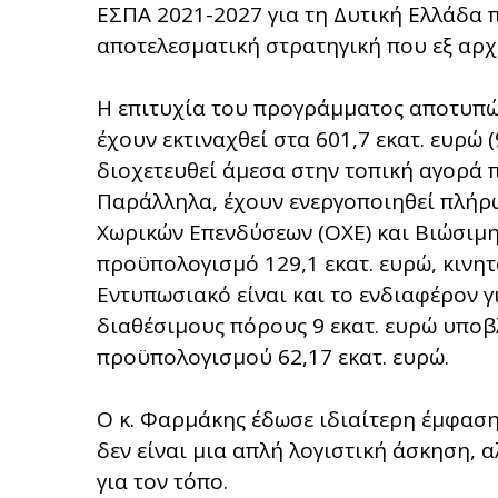
ΕΣΠΑ 2021-2027 για τη Δυτική Ελλάδα 
αποτελεσματική στρατηγική που εξ αρχ
Η επιτυχία του προγράμματος αποτυπώνε
έχουν εκτιναχθεί στα 601,7 εκατ. ευρώ
διοχετευθεί άμεσα στην τοπική αγορά π
Παράλληλα, έχουν ενεργοποιηθεί πλήρ
Χωρικών Επενδύσεων (ΟΧΕ) και Βιώσιμης
προϋπολογισμό 129,1 εκατ. ευρώ, κινητ
Εντυπωσιακό είναι και το ενδιαφέρον γ
διαθέσιμους πόρους 9 εκατ. ευρώ υποβ
προϋπολογισμού 62,17 εκατ. ευρώ.
Ο κ. Φαρμάκης έδωσε ιδιαίτερη έμφασ
δεν είναι μια απλή λογιστική άσκηση, 
για τον τόπο.