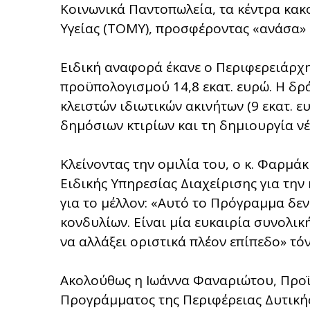
Κοινωνικά Παντοπωλεία, τα κέντρα κακ
Υγείας (ΤΟΜΥ), προσφέροντας «ανάσα» 
Ειδική αναφορά έκανε ο Περιφερειάρχη
προϋπολογισμού 14,8 εκατ. ευρώ. Η δρ
κλειστών ιδιωτικών ακινήτων (9 εκατ. 
δημόσιων κτιρίων και τη δημιουργία νέ
Κλείνοντας την ομιλία του, ο κ. Φαρμά
Ειδικής Υπηρεσίας Διαχείρισης για την
για το μέλλον: «Αυτό το Πρόγραμμα δε
κονδυλίων. Είναι μία ευκαιρία συνολικ
να αλλάξει οριστικά πλέον επίπεδο» τόν
Ακολούθως η Ιωάννα Φαναριώτου, Προϊ
Προγράμματος της Περιφέρειας Δυτικής