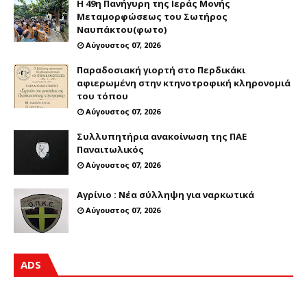
Η 49η Πανήγυρη της Ιεράς Μονής
Μεταμορφώσεως του Σωτήρος
Ναυπάκτου(φωτο)
Αύγουστος 07, 2026
Παραδοσιακή γιορτή στο Περδικάκι
αφιερωμένη στην κτηνοτροφική κληρονομιά
του τόπου
Αύγουστος 07, 2026
Συλλυπητήρια ανακοίνωση της ΠΑΕ
Παναιτωλικός
Αύγουστος 07, 2026
Αγρίνιο : Νέα σύλληψη για ναρκωτικά
Αύγουστος 07, 2026
ADS