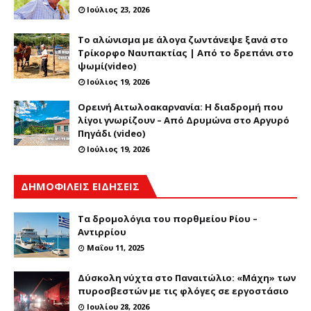
Ιούλιος 23, 2026
Το αλώνισμα με άλογα ζωντάνεψε ξανά στο
Τρίκορφο Ναυπακτίας | Από το δρεπάνι στο
ψωμί(video)
Ιούλιος 19, 2026
Ορεινή Αιτωλοακαρνανία: Η διαδρομή που
λίγοι γνωρίζουν – Από Δρυμώνα στο Αργυρό
Πηγάδι (video)
Ιούλιος 19, 2026
ΔΗΜΟΦΙΛΕΙΣ ΕΙΔΗΣΕΙΣ
Τα δρομολόγια του πορθμείου Ρίου –
Αντιρρίου
Μαΐου 11, 2025
Δύσκολη νύχτα στο Παναιτώλιο: «Μάχη» των
πυροσβεστών με τις φλόγες σε εργοστάσιο
Ιουλίου 28, 2026