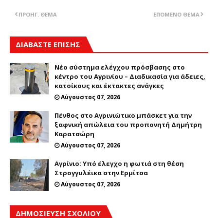
ΠΡΟΗΓ. ΘΈΜΑ
ΕΠΌΜΕΝΟ ΘΈΜΑ
ΔΙΑΒΑΣΤΕ ΕΠΙΣΗΣ
Νέο σύστημα ελέγχου πρόσβασης στο
κέντρο του Αγρινίου – Διαδικασία για άδειες,
κατοίκους και έκτακτες ανάγκες
Αύγουστος 07, 2026
Πένθος στο Αγρινιώτικο μπάσκετ για την
ξαφνική απώλεια του προπονητή Δημήτρη
Καρατσώρη
Αύγουστος 07, 2026
Αγρίνιο: Υπό έλεγχο η φωτιά στη θέση
Στρογγυλέικα στην Ερμίτσα
Αύγουστος 07, 2026
ΔΗΜΟΣΊΕΥΣΗ ΣΧΟΛΊΟΥ