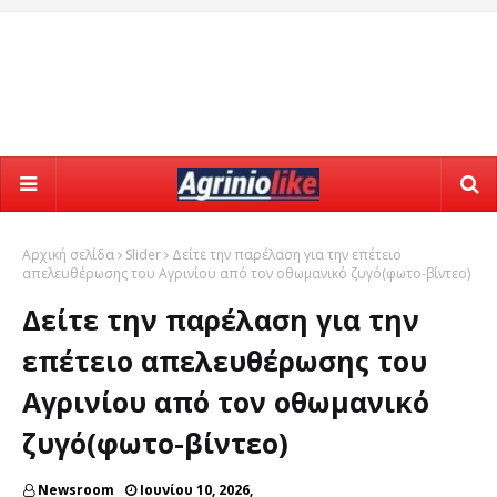
Αρχική σελίδα
Slider
Δείτε την παρέλαση για την επέτειο
απελευθέρωσης του Αγρινίου από τον οθωμανικό ζυγό(φωτο-βίντεο)
Δείτε την παρέλαση για την
επέτειο απελευθέρωσης του
Αγρινίου από τον οθωμανικό
ζυγό(φωτο-βίντεο)
Newsroom
Ιουνίου 10, 2026,