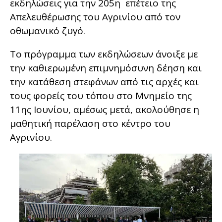
εκδηλώσεις για την 205η επέτειο της
Απελευθέρωσης του Αγρινίου από τον
οθωμανικό ζυγό.
Το πρόγραμμα των εκδηλώσεων άνοιξε με
την καθιερωμένη επιμνημόσυνη δέηση και
την κατάθεση στεφάνων από τις αρχές και
τους φορείς του τόπου στο Μνημείο της
11ης Ιουνίου, αμέσως μετά, ακολούθησε η
μαθητική παρέλαση στο κέντρο του
Αγρινίου.