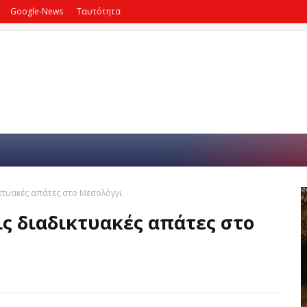
Google-News
Ταυτότητα
δικτυακές απάτες στο Μεσολόγγι
τις διαδικτυακές απάτες στο