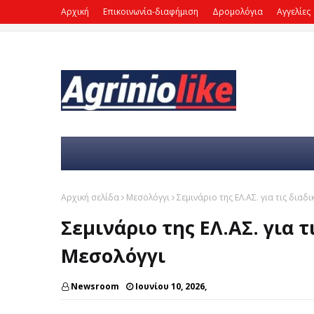
Αρχική
Επικοινωνία-διαφήμιση
Δρομολόγια
Αγγελίες
Αρχική σελίδα
Μεσολόγγι
Σεμινάριο της ΕΛ.ΑΣ. για τις δια
Σεμινάριο της ΕΛ.ΑΣ. για 
Μεσολόγγι
Newsroom
Ιουνίου 10, 2026,