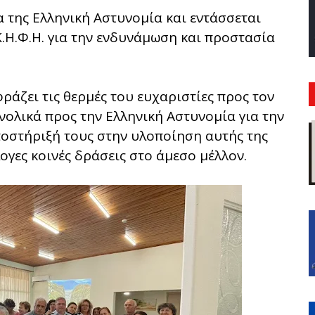
 της Ελληνική Αστυνομία και εντάσσεται
Κ.Η.Φ.Η. για την ενδυνάμωση και προστασία
άζει τις θερμές του ευχαριστίες προς τον
νολικά προς την Ελληνική Αστυνομία για την
οστήριξή τους στην υλοποίηση αυτής της
γες κοινές δράσεις στο άμεσο μέλλον.