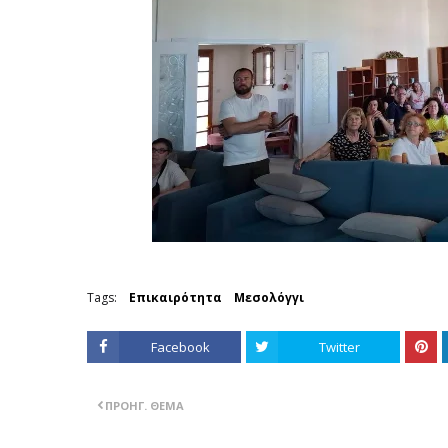
Tags:
Επικαιρότητα
Μεσολόγγι
Facebook
Twitter
ΠΡΟΗΓ. ΘΈΜΑ