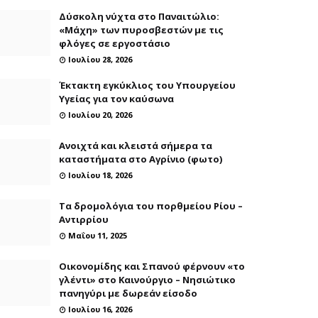
Δύσκολη νύχτα στο Παναιτώλιο:
«Μάχη» των πυροσβεστών με τις
φλόγες σε εργοστάσιο
Ιουλίου 28, 2026
Έκτακτη εγκύκλιος του Υπουργείου
Υγείας για τον καύσωνα
Ιουλίου 20, 2026
Ανοιχτά και κλειστά σήμερα τα
καταστήματα στο Αγρίνιο (φωτο)
Ιουλίου 18, 2026
Τα δρομολόγια του πορθμείου Ρίου –
Αντιρρίου
Μαΐου 11, 2025
Οικονομίδης και Σπανού φέρνουν «το
γλέντι» στο Καινούργιο – Νησιώτικο
πανηγύρι με δωρεάν είσοδο
Ιουλίου 16, 2026