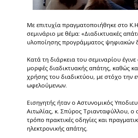
Με επιτυχία πραγματοποιήθηκε στο Κ.
σεμινάριο με θέμα: «Διαδικτυακές απά
υλοποίησης προγράμματος ψηφιακών δε
Κατά τη διάρκεια του σεμιναρίου έγινε
μορφές διαδικτυακής απάτης, καθώς κα
χρήσης του διαδικτύου, με στόχο την 
ωφελούμενων.
Εισηγητής ήταν ο Αστυνομικός Υποδιευ
Αιτωλίας, κ. Σπύρος Τριανταφύλλου, ο
τρόπο πρακτικές οδηγίες και πραγματ
ηλεκτρονικής απάτης.