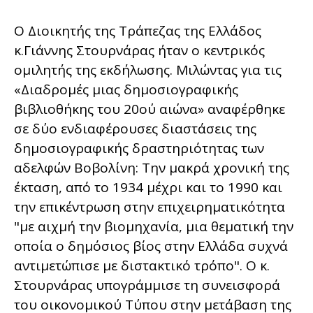
Ο Διοικητής της Τράπεζας της Ελλάδος
κ.Γιάννης Στουρνάρας ήταν ο κεντρικός
ομιλητής της εκδήλωσης. Μιλώντας για τις
«Διαδρομές μιας δημοσιογραφικής
βιβλιοθήκης του 20ού αιώνα» αναφέρθηκε
σε δύο ενδιαφέρουσες διαστάσεις της
δημοσιογραφικής δραστηριότητας των
αδελφών Βοβολίνη: Την μακρά χρονική της
έκταση, από το 1934 μέχρι και το 1990 και
την επικέντρωση στην επιχειρηματικότητα
"με αιχμή την βιομηχανία, μια θεματική την
οποία ο δημόσιος βίος στην Ελλάδα συχνά
αντιμετώπισε με διστακτικό τρόπο". Ο κ.
Στουρνάρας υπογράμμισε τη συνεισφορά
του οικονομικού Τύπου στην μετάβαση της