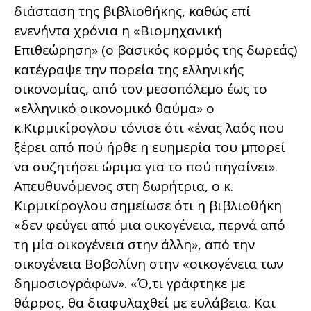
διάσταση της βιβλιοθήκης, καθώς επί
ενενήντα χρόνια η «Βιομηχανική
Επιθεώρηση» (ο βασικός κορμός της δωρεάς)
κατέγραψε την πορεία της ελληνικής
οικονομίας, από τον μεσοπόλεμο έως το
«ελληνικό οικονομικό θαύμα» ο
κ.Κιρμικίρογλου τόνισε ότι «ένας λαός που
ξέρει από πού ήρθε η ευημερία του μπορεί
να συζητήσει ώριμα για το πού πηγαίνει».
Απευθυνόμενος στη δωρήτρια, ο κ.
Κιρμικίρογλου σημείωσε ότι η βιβλιοθήκη
«δεν φεύγει από μια οικογένεια, περνά από
τη μία οικογένεια στην άλλη», από την
οικογένεια Βοβολίνη στην «οικογένεια των
δημοσιογράφων». «Ό,τι γράφτηκε με
θάρρος, θα διαφυλαχθεί με ευλάβεια. Και