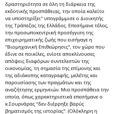
δραστηριότητα σε όλη τη διάρκεια της
εκδοτικής προσπάθειας, την οποία καλείτο
να υποστηρίξει" υπογράμμισε ο Διοικητής
της Τράπεζας της Ελλάδος. Επεσήμανε τέλος,
την προσωποκεντρική προσέγγιση της
επιχειρηματικής ζωής που εισήγαγε η
"Βιομηχανική Επιθεώρησις", τον χώρο που
έδινε σε ποικίλες, ενίοτε αποκλίνουσες
απόψεις διαφόρων συντελεστών της
οικονομίας, τη σημασία της επίμονης και
της αδιάκοπης καταγραφής, μελέτης και
παρουσίασης των πραγμάτων και της
αναζήτησης ερμηνειών. Μια προσπάθεια την
οποία, όπως χαρακτηριστικά επεσήμανε ο
κ.Σουρνάρας "δεν διέρρηξε βαρύς
βηματισμός της ιστορίας". (Ολόκληρη η