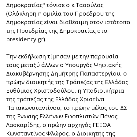
Δημοκρατίας" τόνισε ο κ.Τασούλας.
(Ολόκληρη η ομιλία του Προέδρου της
Δημοκρατίας είναι διαθέσιμη στον ιστότοπο
της Προεδρίας της Δημοκρατίας στο:
presidency.gr).
Την εκδήλωση τίμησαν με την παρουσία
τους μεταξύ άλλων ο Υπουργός Ψηφιακής
Διακυβέρνησης Δημήτρης Παπαστεργίου, ο
πρώην διοικητής της Τράπεζας της Ελλάδος
Ευθύμιος Χριστοδούλου, η Υποδιοικήτρια
της τράπεζας της Ελλάδος Χριστίνα
Παπακωνσταντίνου, το πρώην μέλος του ΔΣ
της Ένωσης Ελλήνων Εφοπλιστών Πάνος
Λασκαρίδης, ο πρώην αρχηγός ΓΕΕΘΑ
Κωνσταντίνος Φλώρος, ο Διοικητής της