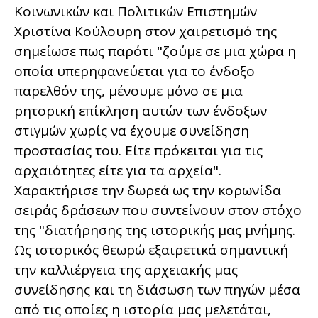
Κοινωνικών και Πολιτικών Επιστημών
Χριστίνα Κούλουρη στον χαιρετισμό της
σημείωσε πως παρότι "ζούμε σε μια χώρα η
οποία υπερηφανεύεται για το ένδοξο
παρελθόν της, μένουμε μόνο σε μια
ρητορική επίκληση αυτών των ένδοξων
στιγμών χωρίς να έχουμε συνείδηση
προστασίας του. Είτε πρόκειται για τις
αρχαιότητες είτε για τα αρχεία".
Χαρακτήρισε την δωρεά ως την κορωνίδα
σειράς δράσεων που συντείνουν στον στόχο
της "διατήρησης της ιστορικής μας μνήμης.
Ως ιστορικός θεωρώ εξαιρετικά σημαντική
την καλλιέργεια της αρχειακής μας
συνείδησης και τη διάσωση των πηγών μέσα
από τις οποίες η ιστορία μας μελετάται,