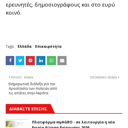
ερευνητές, δημοσιογράφους και στο ευρύ
κοινό.
Tags:
Ελλάδα
Επικαιρότητα
ΠΡΟΗΓ. ΘΈΜΑ
ΕΠΌΜΕΝΟ ΘΈΜΑ
Ενημερωτική διάλεξη για την
προστασία των πολιτών από
τις απάτες στην Ακράτα
ΔΙΑΒΑΣΤΕ ΕΠΙΣΗΣ
Πλατφόρμα myAGRO - σε λειτουργία η νέα
Ενιαία Αίτηση Ενίσχυσης 2026