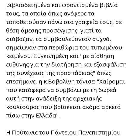
βιβλιοδετημένα και φροντισμένα βιβλία
τους, τα οποία όπως ανέφερε τα
τοποθετούσαν πάνω στα γραφεία τους, σε
θέση άμεσης προσέγγισης, γιατί τα
διάβαζαν, τα συμβουλεύονταν συχνά,
σημείωναν στα περιθώρια του τυπωμένου
κειμένου. Συγκινημένη και "με αίσθηση
ευθύνης για την διατήρηση και εξασφάλιση
της συνέχειας της προσπάθειας" όπως
επεσήμανε, η κ.Βοβολίνη τόνισε: "Χαίρομαι
που κατάφερα να συμβάλω με τη δωρεά
αυτή στην ανάδειξη της αρχειακής
κουλτούρας που βρίσκεται ακόμα αρκετά
πίσω στην Ελλάδα".
Η Πρύτανις του Πάντειου Πανεπιστημίου