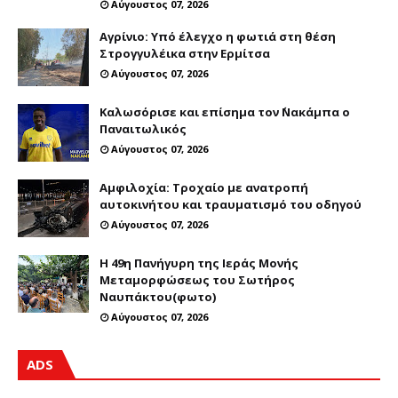
Αύγουστος 07, 2026
Αγρίνιο: Υπό έλεγχο η φωτιά στη θέση
Στρογγυλέικα στην Ερμίτσα
Αύγουστος 07, 2026
Καλωσόρισε και επίσημα τον ΄Νακάμπα ο
Παναιτωλικός
Αύγουστος 07, 2026
Αμφιλοχία: Τροχαίο με ανατροπή
αυτοκινήτου και τραυματισμό του οδηγού
Αύγουστος 07, 2026
Η 49η Πανήγυρη της Ιεράς Μονής
Μεταμορφώσεως του Σωτήρος
Ναυπάκτου(φωτο)
Αύγουστος 07, 2026
ADS