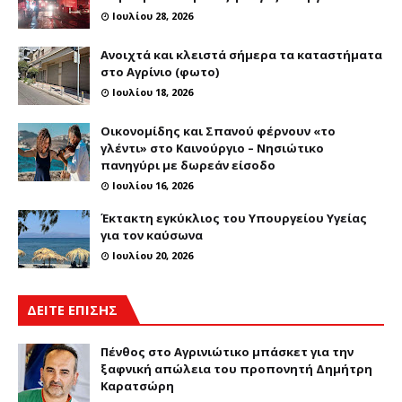
Ιουλίου 28, 2026
Ανοιχτά και κλειστά σήμερα τα καταστήματα
στο Αγρίνιο (φωτο)
Ιουλίου 18, 2026
Οικονομίδης και Σπανού φέρνουν «το
γλέντι» στο Καινούργιο – Νησιώτικο
πανηγύρι με δωρεάν είσοδο
Ιουλίου 16, 2026
Έκτακτη εγκύκλιος του Υπουργείου Υγείας
για τον καύσωνα
Ιουλίου 20, 2026
ΔΕΙΤΕ ΕΠΙΣΗΣ
Πένθος στο Αγρινιώτικο μπάσκετ για την
ξαφνική απώλεια του προπονητή Δημήτρη
Καρατσώρη