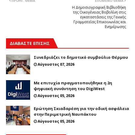
ΠΡΟΗΓ. ΘΈΜΑ
ΕΠΌΜΕΝΟ ΘΈΜΑ
Η Δημοσιογραφική Βιβλιοθήκη
της Οικογένειας Βοβολίνη στις
εγκαταστάσεις της Γενικής
Γραμματείας Επικοινωνίας και
Ενημέρωσης
ΔΙΑΒΑΣΤΕ ΕΠΙΣΗΣ
Συνεδριάζει το δημοτικό συμβούλιο Θέρμου
Αύγουστος 07, 2026
Με επιτυχία πραγματοποιήθηκε η 2η
ψηφιακή συνάντηση του DigiWest
Αύγουστος 05, 2026
Ερώτηση Σκιαδαρέση για την οδική ασφάλεια
στην Περιμετρική Ναυπάκτου
Αύγουστος 05, 2026